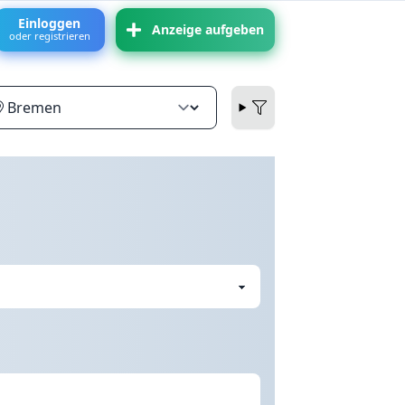
Einloggen
Anzeige aufgeben
oder registrieren