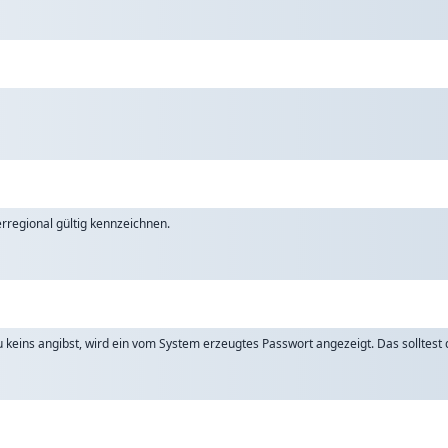
rregional gültig kennzeichnen.
keins angibst, wird ein vom System erzeugtes Passwort angezeigt. Das solltest d