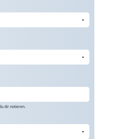
u dir notieren.