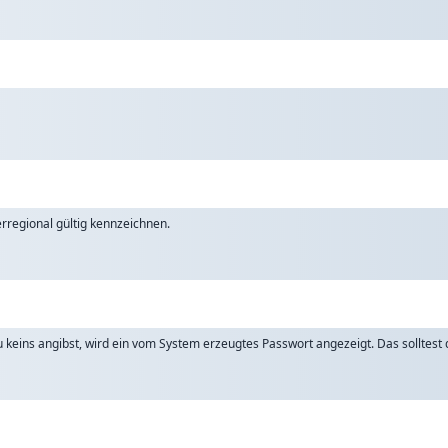
rregional gültig kennzeichnen.
keins angibst, wird ein vom System erzeugtes Passwort angezeigt. Das solltest d