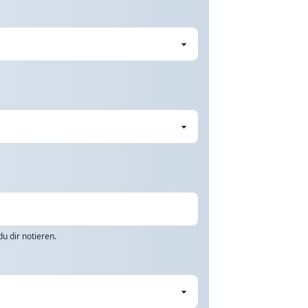
u dir notieren.