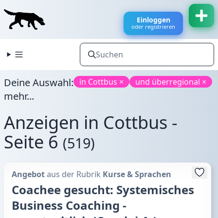
Einloggen
oder registrieren
Deine Auswahl:
in Cottbus ×
und überregional ×
mehr...
Anzeigen in Cottbus -
Seite 6
(519)
Angebot
aus der Rubrik
Kurse & Sprachen
Coachee gesucht: Systemisches
Business Coaching -