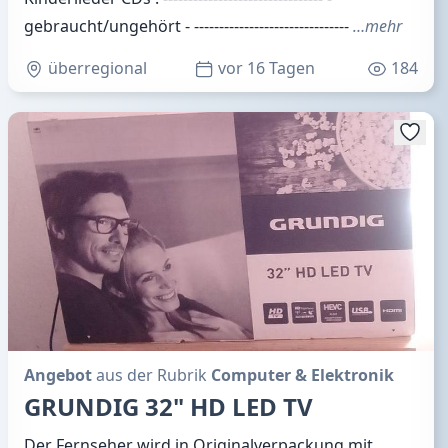
gebraucht/ungehört - -------------------------------
…mehr
überregional
vor 16 Tagen
184
Angebot
aus der Rubrik
Computer & Elektronik
GRUNDIG 32" HD LED TV
Der Fernseher wird in Originalverpackung mit