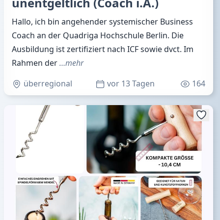
unentgeltlich (Coach i.A.)
Hallo, ich bin angehender systemischer Business
Coach an der Quadriga Hochschule Berlin. Die
Ausbildung ist zertifiziert nach ICF sowie dvct. Im
Rahmen der
…mehr
überregional
vor 13 Tagen
164