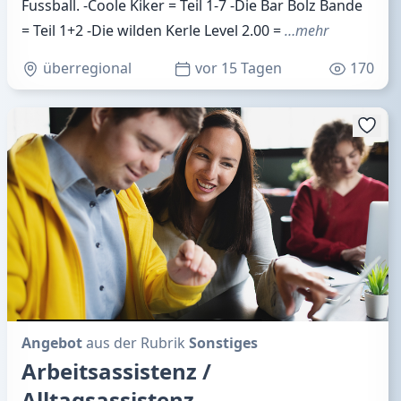
Fussball. -Coole Kiker = Teil 1-7 -Die Bar Bolz Bande
= Teil 1+2 -Die wilden Kerle Level 2.00 =
…mehr
überregional
vor 15 Tagen
170
Angebot
aus der Rubrik
Sonstiges
Arbeitsassistenz /
Alltagsassistenz