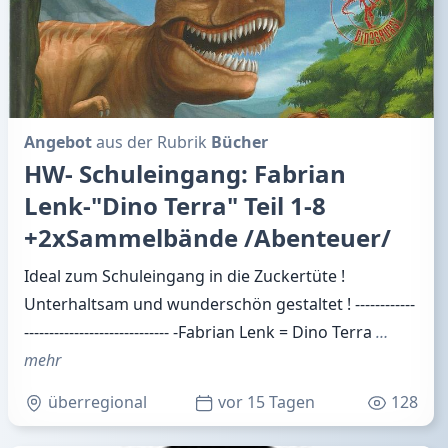
Angebot
aus der Rubrik
Bücher
HW- Schuleingang: Fabrian
Lenk-"Dino Terra" Teil 1-8
+2xSammelbände /Abenteuer/
Ideal zum Schuleingang in die Zuckertüte !
Unterhaltsam und wunderschön gestaltet ! ------------
----------------------------- -Fabrian Lenk = Dino Terra
…
mehr
überregional
vor 15 Tagen
128