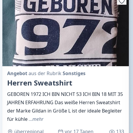
Angebot
aus der Rubrik
Sonstiges
Herren Sweatshirt
GEBOREN 1972 ICH BIN NICHT 53 ICH BIN 18 MIT 35
JAHREN ERFAHRUNG Das weiße Herren Sweatshirt
der Marke Gildan in Größe L ist der ideale Begleiter
für kühle
…mehr
überregional
vor 17 Tagen
133