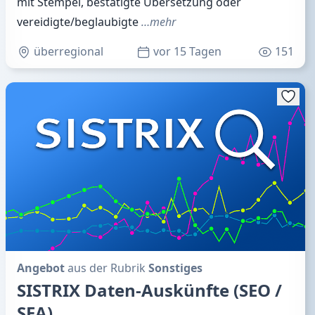
mit Stempel, bestätigte Übersetzung oder
vereidigte/beglaubigte
…mehr
überregional
vor 15 Tagen
151
Angebot
aus der Rubrik
Sonstiges
SISTRIX Daten-Auskünfte (SEO /
SEA)