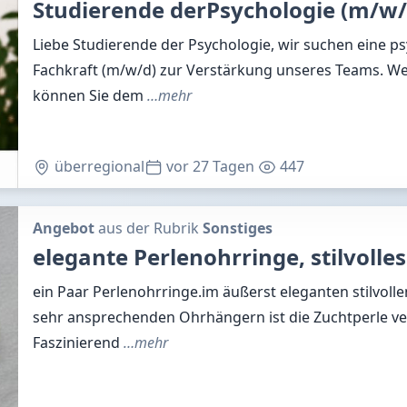
Studierende derPsychologie (m/w/
Liebe Studierende der Psychologie, wir suchen eine p
Fachkraft (m/w/d) zur Verstärkung unseres Teams. We
können Sie dem
…mehr
überregional
vor 27 Tagen
447
Angebot
aus der Rubrik
Sonstiges
elegante Perlenohrringe, stilvolle
ein Paar Perlenohrringe.im äußerst eleganten stilvolle
sehr ansprechenden Ohrhängern ist die Zuchtperle ve
Faszinierend
…mehr