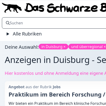
Alle Rubriken
Deine Auswahl:
in Duisburg ×
und überregional ×
Anzeigen in Duisburg - S
Hier kostenlos und ohne Anmeldung eine eigene A
Angebot
aus der Rubrik
Jobs
Praktikum im Bereich Forschung /
Wir bieten ein Praktikum im Bereich klinische Forschun