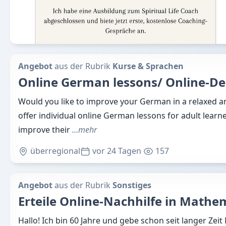
Angebot
aus der Rubrik
Kurse & Sprachen
Online German lessons/ Online-De
Would you like to improve your German in a relaxed an
offer individual online German lessons for adult lear
improve their
…mehr
überregional
vor 24 Tagen
157
Angebot
aus der Rubrik
Sonstiges
Erteile Online-Nachhilfe in Mathem
Hallo! Ich bin 60 Jahre und gebe schon seit langer Zeit 