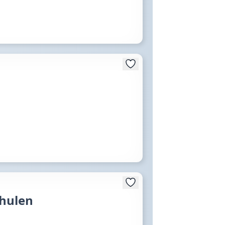
chulen