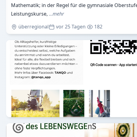
Mathematik; in der Regel für die gymnasiale Oberstuf
Leistungskurse,
…mehr
überregional
vor 25 Tagen
182