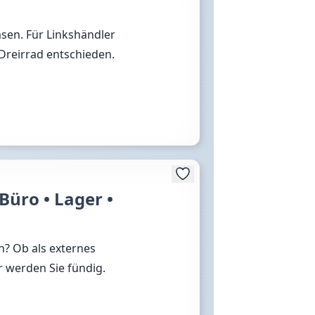
sen. Für Linkshändler
 Dreirrad entschieden.
Büro • Lager •
h? Ob als externes
r werden Sie fündig.