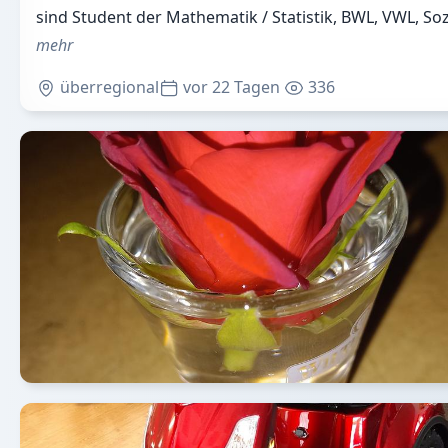
sind Student der Mathematik / Statistik, BWL, VWL, So
mehr
überregional
vor 22 Tagen
336