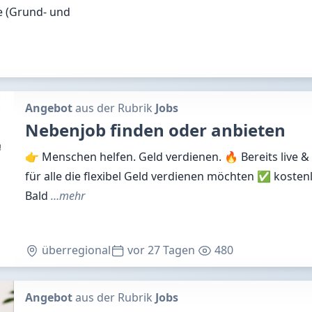
e (Grund- und
Angebot
aus der Rubrik
Jobs
Nebenjob finden oder anbieten
👉 Menschen helfen. Geld verdienen. 🔥 Bereits live &
für alle die flexibel Geld verdienen möchten ✅ kosten
Bald
…mehr
überregional
vor 27 Tagen
480
Angebot
aus der Rubrik
Jobs