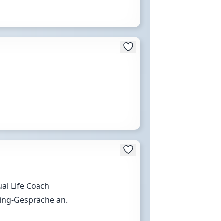
ual Life Coach
hing-Gespräche an.