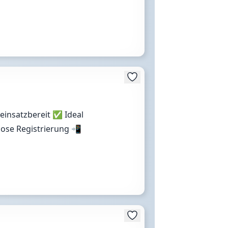
 einsatzbereit ✅ Ideal
lose Registrierung 📲