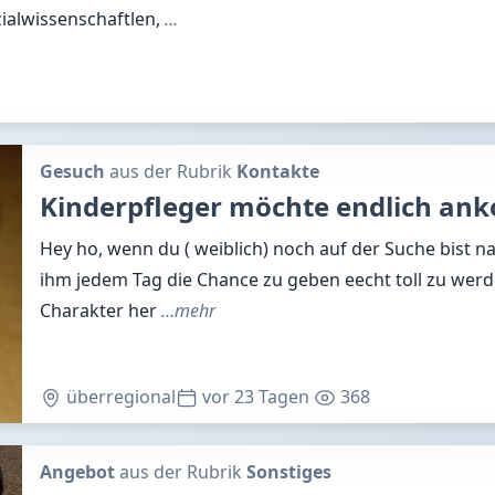
zialwissenschaftlen,
…
Gesuch
aus der Rubrik
Kontakte
Kinderpfleger möchte endlich a
Hey ho, wenn du ( weiblich) noch auf der Suche bist 
ihm jedem Tag die Chance zu geben eecht toll zu werd
Charakter her
…mehr
überregional
vor 23 Tagen
368
Angebot
aus der Rubrik
Sonstiges