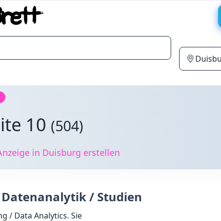
eite 10
(504)
nzeige in Duisburg erstellen
 Datenanalytik / Studien
g / Data Analytics. Sie