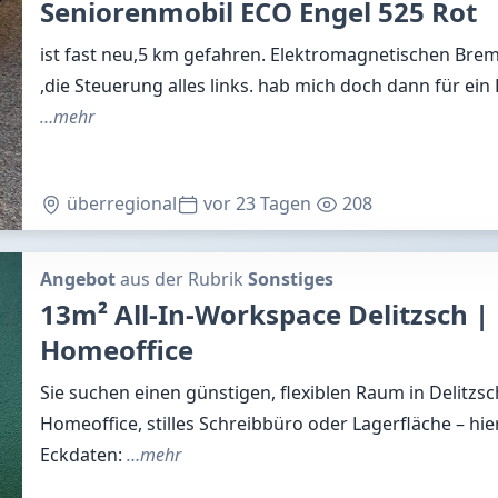
Seniorenmobil ECO Engel 525 Rot
ist fast neu,5 km gefahren. Elektromagnetischen Brem
,die Steuerung alles links. hab mich doch dann für ein
…mehr
überregional
vor 23 Tagen
208
Angebot
aus der Rubrik
Sonstiges
13m² All-In-Workspace Delitzsch | 
Homeoffice
Sie suchen einen günstigen, flexiblen Raum in Delitzsc
Homeoffice, stilles Schreibbüro oder Lagerfläche – hie
Eckdaten:
…mehr