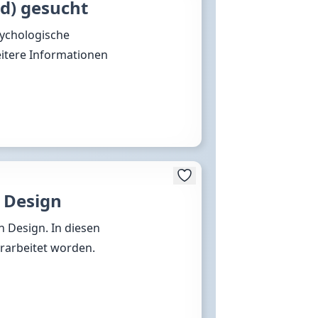
d) gesucht
sychologische
itere Informationen
s Design
n Design. In diesen
rarbeitet worden.