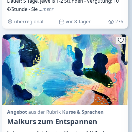
Dauer: 5 Tage, jeweils 1-2 Stunden - Vergütung: 10
€/Stunde - Sie
…mehr
überregional
vor 8 Tagen
276
Angebot
aus der Rubrik
Kurse & Sprachen
Malkurs zum Entspannen