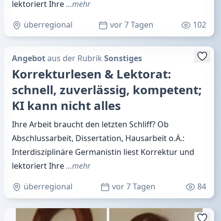
lektoriert Ihre
…mehr
überregional
vor 7 Tagen
102
Angebot
aus der Rubrik
Sonstiges
Korrekturlesen & Lektorat:
schnell, zuverlässig, kompetent;
KI kann nicht alles
Ihre Arbeit braucht den letzten Schliff? Ob
Abschlussarbeit, Dissertation, Hausarbeit o.Ä.:
Interdisziplinäre Germanistin liest Korrektur und
lektoriert Ihre
…mehr
überregional
vor 7 Tagen
84