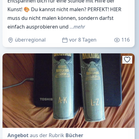
Entspannen dich für eine Stunde mit Hilfe der
Kunst! 🎨 Du kannst nicht malen? PERFEKT! HIER
muss du nicht malen können, sondern darfst
einfach ausprobieren und
…mehr
überregional
vor 8 Tagen
116
Angebot
aus der Rubrik
Bücher