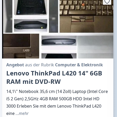
Angebot
aus der Rubrik
Computer & Elektronik
Lenovo ThinkPad L420 14" 6GB
RAM mit DVD-RW
14,1\" Notebook 35,6 cm (14 Zoll) Laptop (Intel Core
i5 2 Gen) 2,5GHz 4GB RAM 500GB HDD Intel HD
3000 Erleben Sie mit dem Lenovo ThinkPad L420
eine
…mehr