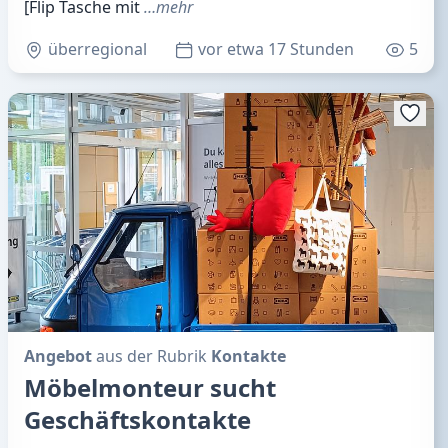
[Flip Tasche mit
…mehr
überregional
vor etwa 17 Stunden
5
Angebot
aus der Rubrik
Kontakte
Möbelmonteur sucht
Geschäftskontakte