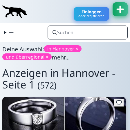
Einloggen
oder registrieren
Deine Auswahl:
in Hannover ×
mehr...
und überregional ×
Anzeigen in Hannover -
Seite 1
(572)