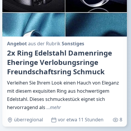
Angebot
aus der Rubrik
Sonstiges
2x Ring Edelstahl Damenringe
Eheringe Verlobungsringe
Freundschaftsring Schmuck
Verleihen Sie Ihrem Look einen Hauch von Eleganz
mit diesem exquisiten Ring aus hochwertigem
Edelstahl. Dieses schmuckestück eignet sich
hervorragend als
…mehr
überregional
vor etwa 11 Stunden
8