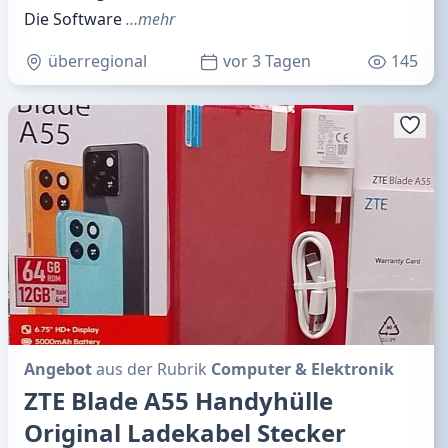
Die Software
…mehr
überregional
vor 3 Tagen
145
Angebot
aus der Rubrik
Computer & Elektronik
ZTE Blade A55 Handyhülle
Original Ladekabel Stecker