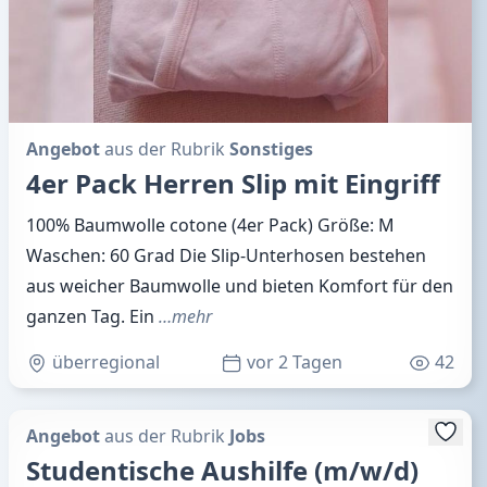
Angebot
aus der Rubrik
Sonstiges
4er Pack Herren Slip mit Eingriff
100% Baumwolle cotone (4er Pack) Größe: M
Waschen: 60 Grad Die Slip-Unterhosen bestehen
aus weicher Baumwolle und bieten Komfort für den
ganzen Tag. Ein
…mehr
überregional
vor 2 Tagen
42
Angebot
aus der Rubrik
Jobs
Studentische Aushilfe (m/w/d)