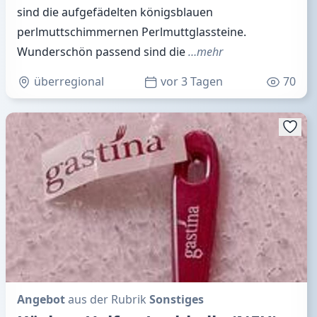
sind die aufgefädelten königsblauen
perlmuttschimmernen Perlmuttglassteine.
Wunderschön passend sind die
…mehr
überregional
vor 3 Tagen
70
Angebot
aus der Rubrik
Sonstiges