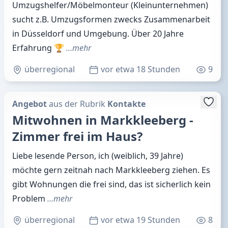
Umzugshelfer/Möbelmonteur (Kleinunternehmen)
sucht z.B. Umzugsformen zwecks Zusammenarbeit
in Düsseldorf und Umgebung. Über 20 Jahre
Erfahrung 🏆
…mehr
überregional
vor etwa 18 Stunden
9
Angebot
aus der Rubrik
Kontakte
Mitwohnen in Markkleeberg -
Zimmer frei im Haus?
Liebe lesende Person, ich (weiblich, 39 Jahre)
möchte gern zeitnah nach Markkleeberg ziehen. Es
gibt Wohnungen die frei sind, das ist sicherlich kein
Problem
…mehr
überregional
vor etwa 19 Stunden
8