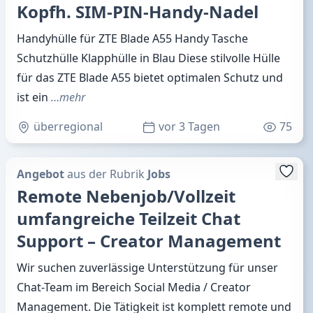
Kopfh. SIM-PIN-Handy-Nadel
Handyhülle für ZTE Blade A55 Handy Tasche
Schutzhülle Klapphülle in Blau Diese stilvolle Hülle
für das ZTE Blade A55 bietet optimalen Schutz und
ist ein
…mehr
überregional
vor 3 Tagen
75
Angebot
aus der Rubrik
Jobs
Remote Nebenjob/Vollzeit
umfangreiche Teilzeit Chat
Support – Creator Management
Wir suchen zuverlässige Unterstützung für unser
Chat-Team im Bereich Social Media / Creator
Management. Die Tätigkeit ist komplett remote und