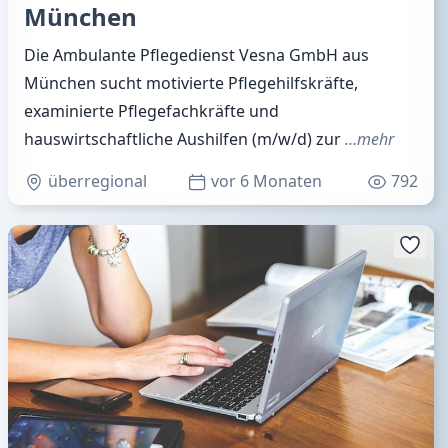
München
Die Ambulante Pflegedienst Vesna GmbH aus
München sucht motivierte Pflegehilfskräfte,
examinierte Pflegefachkräfte und
hauswirtschaftliche Aushilfen (m/w/d) zur
…mehr
überregional
vor 6 Monaten
792