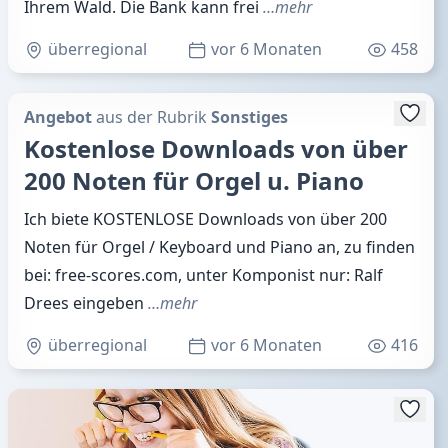
Ihrem Wald. Die Bank kann frei
…mehr
überregional
vor 6 Monaten
458
Angebot
aus der Rubrik
Sonstiges
Kostenlose Downloads von über
200 Noten für Orgel u. Piano
Ich biete KOSTENLOSE Downloads von über 200
Noten für Orgel / Keyboard und Piano an, zu finden
bei: free-scores.com, unter Komponist nur: Ralf
Drees eingeben
…mehr
überregional
vor 6 Monaten
416