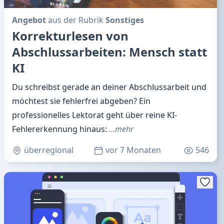
Angebot
aus der Rubrik
Sonstiges
Korrekturlesen von
Abschlussarbeiten: Mensch statt
KI
Du schreibst gerade an deiner Abschlussarbeit und
möchtest sie fehlerfrei abgeben? Ein
professionelles Lektorat geht über reine KI-
Fehlererkennung hinaus:
…mehr
überregional
vor 7 Monaten
546