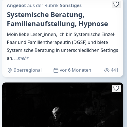
Angebot
aus der Rubrik
Sonstiges
Systemische Beratung,
Familienaufstellung, Hypnose
Moin liebe Leser_innen, ich bin Systemische Einzel-
Paar und Familientherapeutin (DGSF) und biete
Systemische Beratung in unterschiedlichen Settings
an.
…mehr
überregional
vor 6 Monaten
441