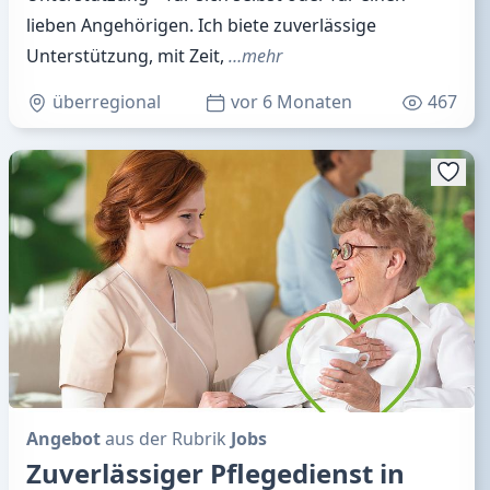
lieben Angehörigen. Ich biete zuverlässige
Unterstützung, mit Zeit,
…mehr
überregional
vor 6 Monaten
467
Angebot
aus der Rubrik
Jobs
Zuverlässiger Pflegedienst in