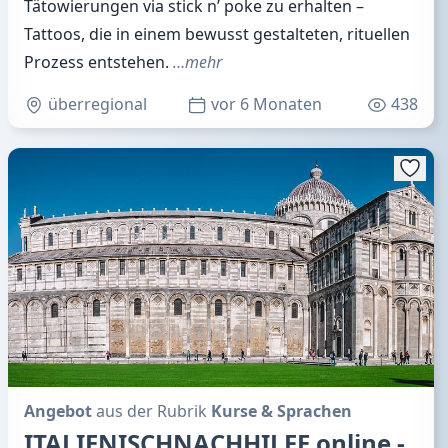
Tätowierungen via stick n’ poke zu erhalten –
Tattoos, die in einem bewusst gestalteten, rituellen
Prozess entstehen.
…mehr
überregional
vor 6 Monaten
438
Angebot
aus der Rubrik
Kurse & Sprachen
ITALIENISCHNACHHILFE online -