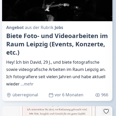
Angebot
aus der Rubrik
Jobs
Biete Foto- und Videoarbeiten im
Raum Leipzig (Events, Konzerte,
etc.)
Hey! Ich bin David, 29 J., und biete fotografische
sowie videografische Arbeiten im Raum Leipzig an.
Ich fotografiere seit vielen Jahren und habe aktuell
wieder
…mehr
überregional
vor 6 Monaten
966