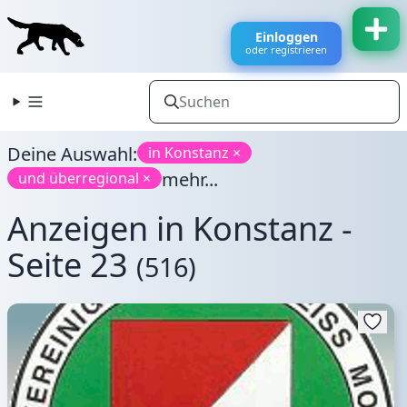
Einloggen
oder registrieren
Deine Auswahl:
in Konstanz ×
mehr...
und überregional ×
Anzeigen in Konstanz -
Seite 23
(516)