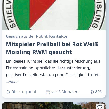
Gesuch
aus der Rubrik
Kontakte
Mitspieler Prellball bei Rot Weiß
Moisling RWM gesucht
Ein ideales Turnspiel, das die richtige Mischung aus
Fitnesstraining, sportlicher Herausforderung,
positiver Freizeitgestaltung und Geselligkeit bietet.
…mehr
überregional
vor 6 Monaten
896