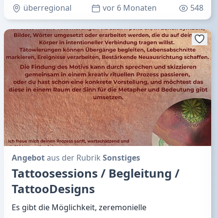
überregional
vor 6 Monaten
548
Angebot
aus der Rubrik
Sonstiges
Tattoosessions / Begleitung /
TattooDesigns
Es gibt die Möglichkeit, zeremonielle