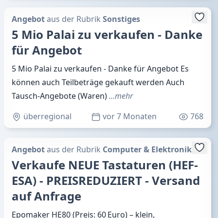
Angebot
aus der Rubrik
Sonstiges
5 Mio Palai zu verkaufen - Danke
für Angebot
5 Mio Palai zu verkaufen - Danke für Angebot Es
können auch Teilbeträge gekauft werden Auch
Tausch-Angebote (Waren)
…mehr
überregional
vor 7 Monaten
768
Angebot
aus der Rubrik
Computer & Elektronik
Verkaufe NEUE Tastaturen (HEF-
ESA) - PREISREDUZIERT - Versand
auf Anfrage
Epomaker HE80 (Preis: 60 Euro) – klein,