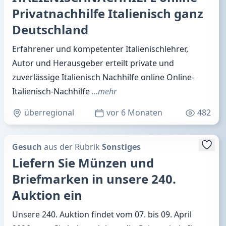
Privatnachhilfe Italienisch ganz
Deutschland
Erfahrener und kompetenter Italienischlehrer,
Autor und Herausgeber erteilt private und
zuverlässige Italienisch Nachhilfe online Online-
Italienisch-Nachhilfe
…mehr
überregional
vor 6 Monaten
482
Gesuch
aus der Rubrik
Sonstiges
Liefern Sie Münzen und
Briefmarken in unsere 240.
Auktion ein
Unsere 240. Auktion findet vom 07. bis 09. April