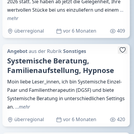
2026 statt. Sie haben ab jetzt die Gelegenheit, Ihre
wertvollen Stücke bei uns einzuliefern und einem
…
mehr
überregional
vor 6 Monaten
409
Angebot
aus der Rubrik
Sonstiges
Systemische Beratung,
Familienaufstellung, Hypnose
Moin liebe Leser_innen, ich bin Systemische Einzel-
Paar und Familientherapeutin (DGSF) und biete
Systemische Beratung in unterschiedlichen Settings
an.
…mehr
überregional
vor 6 Monaten
420