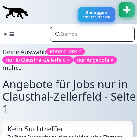
Einloggen
oder registrieren
Deine Auswahl:
Rubrik: Jobs ×
nur in Clausthal-Zellerfeld ×
nur Angebote ×
mehr...
Angebote für Jobs nur in
Clausthal-Zellerfeld - Seite
1
Kein Suchtreffer