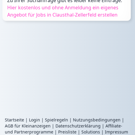
Zu Ihrer Suchanfrage gibt es leider keine Einträge.
Hier kostenlos und ohne Anmeldung ein eigenes
Angebot für Jobs in Clausthal-Zellerfeld erstellen
Startseite
|
Login
|
Spielregeln
|
Nutzungsbedingungen
|
AGB für Kleinanzeigen
|
Datenschutzerklärung
|
Affiliate-
und Partnerprogramme
|
Preisliste
|
Solutions
|
Impressum