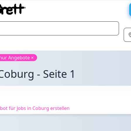
nur Angebote ×
Coburg - Seite 1
ot für Jobs in Coburg erstellen