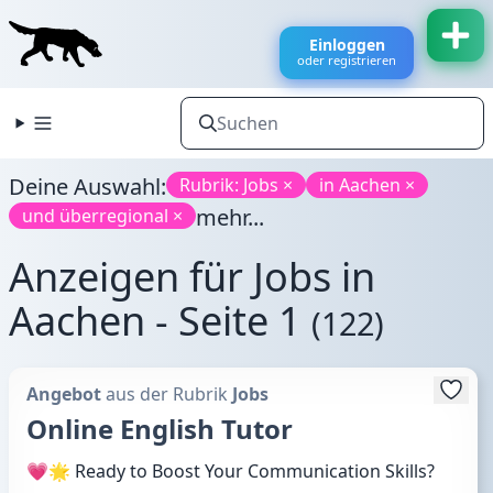
Einloggen
oder registrieren
Deine Auswahl:
Rubrik: Jobs ×
in Aachen ×
mehr...
und überregional ×
Anzeigen für Jobs in
Aachen - Seite 1
(122)
Angebot
aus der Rubrik
Jobs
Online English Tutor
💗🌟 Ready to Boost Your Communication Skills?