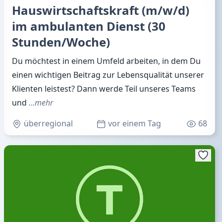
Hauswirtschaftskraft (m/w/d)
im ambulanten Dienst (30
Stunden/Woche)
Du möchtest in einem Umfeld arbeiten, in dem Du
einen wichtigen Beitrag zur Lebensqualität unserer
Klienten leistest? Dann werde Teil unseres Teams
und
…mehr
überregional
vor einem Tag
68