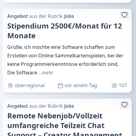
Angebot
aus der Rubrik
Jobs
Stipendium 2500€/Monat für 12
Monate
Grüße, ich möchte eine Software schaffen zum
Erstellen von Online-Sammelkartenspielen, bei der
keine Programmierkenntnisse erforderlich sind,
Die Software
…mehr
überregional
vor einem Tag
107
Angebot
aus der Rubrik
Jobs
Remote Nebenjob/Vollzeit
umfangreiche Teilzeit Chat
Support – Creator Management