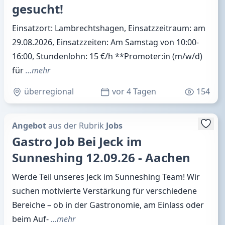
gesucht!
Einsatzort: Lambrechtshagen, Einsatzzeitraum: am
29.08.2026, Einsatzzeiten: Am Samstag von 10:00-
16:00, Stundenlohn: 15 €/h **Promoter:in (m/w/d)
für
…mehr
überregional
vor 4 Tagen
154
Angebot
aus der Rubrik
Jobs
Gastro Job Bei Jeck im
Sunneshing 12.09.26 - Aachen
Werde Teil unseres Jeck im Sunneshing Team! Wir
suchen motivierte Verstärkung für verschiedene
Bereiche – ob in der Gastronomie, am Einlass oder
beim Auf-
…mehr