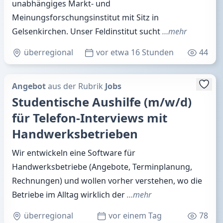
unabhängiges Markt- und
Meinungsforschungsinstitut mit Sitz in
Gelsenkirchen. Unser Feldinstitut sucht
…mehr
überregional
vor etwa 16 Stunden
44
Angebot
aus der Rubrik
Jobs
Studentische Aushilfe (m/w/d)
für Telefon-Interviews mit
Handwerksbetrieben
Wir entwickeln eine Software für
Handwerksbetriebe (Angebote, Terminplanung,
Rechnungen) und wollen vorher verstehen, wo die
Betriebe im Alltag wirklich der
…mehr
überregional
vor einem Tag
78