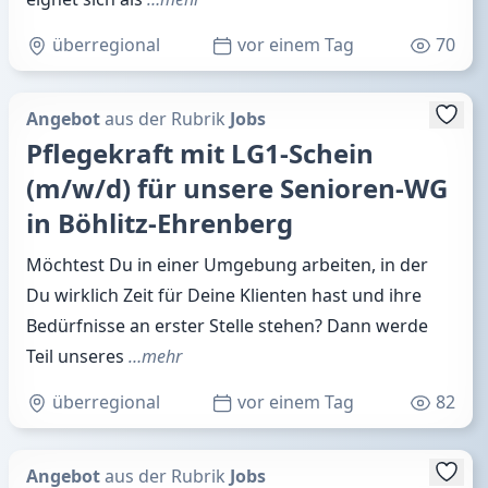
überregional
vor einem Tag
70
Angebot
aus der Rubrik
Jobs
Pflegekraft mit LG1-Schein
(m/w/d) für unsere Senioren-WG
in Böhlitz-Ehrenberg
Möchtest Du in einer Umgebung arbeiten, in der
Du wirklich Zeit für Deine Klienten hast und ihre
Bedürfnisse an erster Stelle stehen? Dann werde
Teil unseres
…mehr
überregional
vor einem Tag
82
Angebot
aus der Rubrik
Jobs