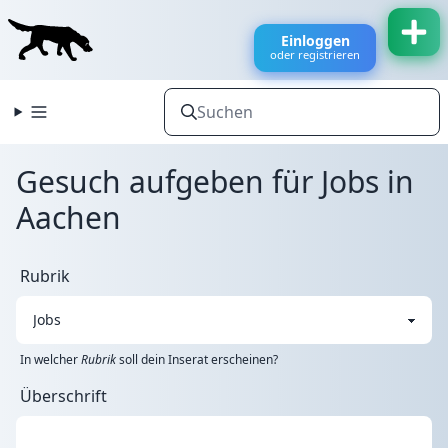
Einloggen
oder registrieren
Gesuch aufgeben für Jobs in
Aachen
Rubrik
In welcher
Rubrik
soll dein Inserat erscheinen?
Überschrift