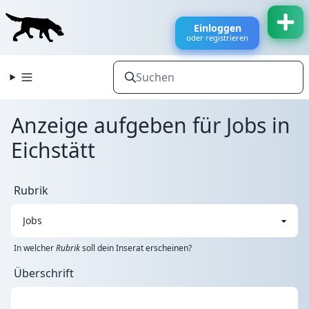
Einloggen
oder registrieren
Anzeige aufgeben für Jobs in
Eichstätt
Rubrik
In welcher
Rubrik
soll dein Inserat erscheinen?
Überschrift