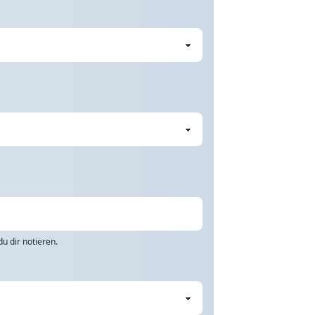
u dir notieren.