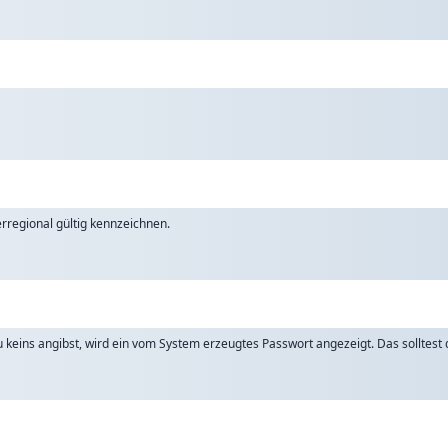
rregional gültig kennzeichnen.
keins angibst, wird ein vom System erzeugtes Passwort angezeigt. Das solltest d