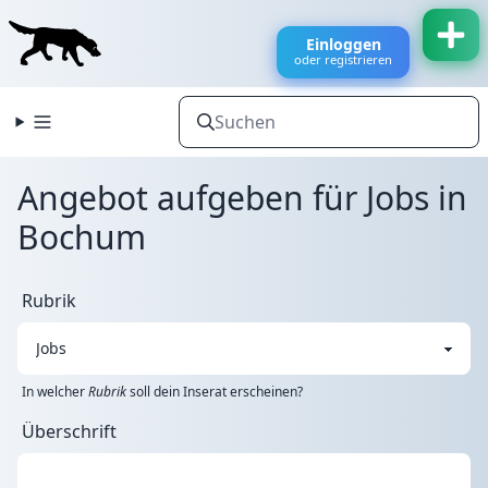
Einloggen
oder registrieren
Angebot aufgeben für Jobs in
Bochum
Rubrik
In welcher
Rubrik
soll dein Inserat erscheinen?
Überschrift