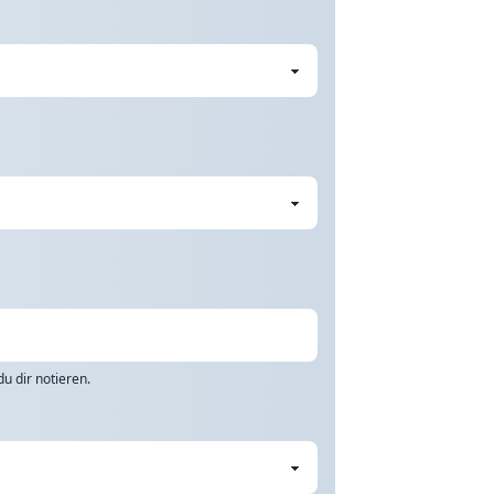
u dir notieren.