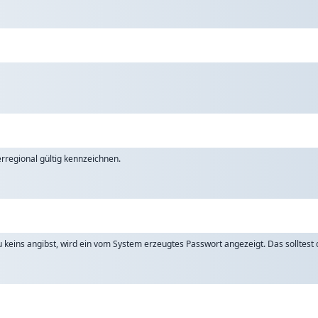
rregional gültig kennzeichnen.
keins angibst, wird ein vom System erzeugtes Passwort angezeigt. Das solltest d