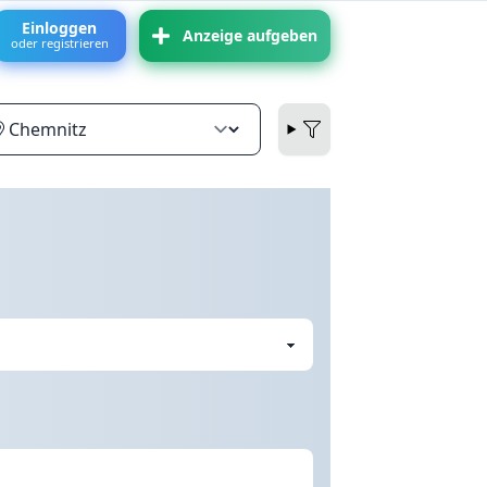
Einloggen
Anzeige aufgeben
oder registrieren