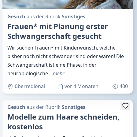
Gesuch
aus der Rubrik
Sonstiges
Frauen* mit Planung erster
Schwangerschaft gesucht
Wir suchen Frauen* mit Kinderwunsch, welche
bisher noch nicht schwanger sind oder waren! Die
Schwangerschaft ist eine Phase, in der
neurobiologische
…mehr
überregional
vor 4 Monaten
400
Gesuch
aus der Rubrik
Sonstiges
Modelle zum Haare schneiden,
kostenlos