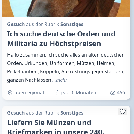
Gesuch
aus der Rubrik
Sonstiges
Ich suche deutsche Orden und
Militaria zu Höchstpreisen
Hallo zusammen, ich suche alles an alten deutschen
Orden, Urkunden, Uniformen, Mützen, Helmen,
Pickelhauben, Koppeln, Ausrüstungsgegenständen,
ganzen Nachlässen
…mehr
überregional
vor 6 Monaten
456
Gesuch
aus der Rubrik
Sonstiges
Liefern Sie Münzen und
Briefmarken in unsere 240.