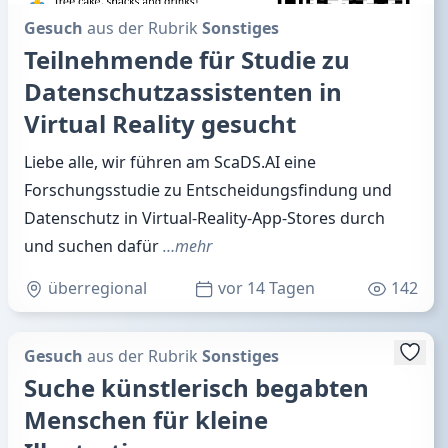
Gesuch
aus der Rubrik
Sonstiges
Teilnehmende für Studie zu
Datenschutzassistenten in
Virtual Reality gesucht
Liebe alle, wir führen am ScaDS.AI eine
Forschungsstudie zu Entscheidungsfindung und
Datenschutz in Virtual-Reality-App-Stores durch
und suchen dafür
…mehr
überregional
vor 14 Tagen
142
Gesuch
aus der Rubrik
Sonstiges
Suche künstlerisch begabten
Menschen für kleine