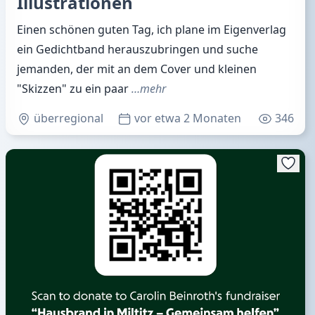
Illustrationen
Einen schönen guten Tag, ich plane im Eigenverlag
ein Gedichtband herauszubringen und suche
jemanden, der mit an dem Cover und kleinen
"Skizzen" zu ein paar
…mehr
überregional
vor etwa 2 Monaten
346