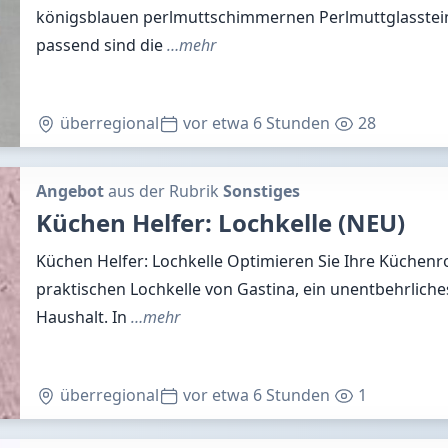
königsblauen perlmuttschimmernen Perlmuttglasste
passend sind die
…mehr
überregional
vor etwa 6 Stunden
28
Angebot
aus der Rubrik
Sonstiges
Küchen Helfer: Lochkelle (NEU)
Küchen Helfer: Lochkelle Optimieren Sie Ihre Küchenr
praktischen Lochkelle von Gastina, ein unentbehrliches
Haushalt. In
…mehr
überregional
vor etwa 6 Stunden
1