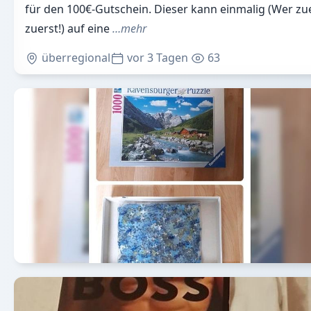
für den 100€-Gutschein. Dieser kann einmalig (Wer z
zuerst!) auf eine
…mehr
überregional
vor 3 Tagen
63