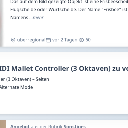
Das auf dem Bild gezeigte Objekt ist eine Frisbeeschei
Flugscheibe oder Wurfscheibe. Der Name "Frisbee" is
Namens
…mehr
überregional
vor 2 Tagen
60
IDI Mallet Controller (3 Oktaven) zu 
er (3 Oktaven) – Selten
*Alternate Mode
Angebot
aus der Rubrik
Sonstiges