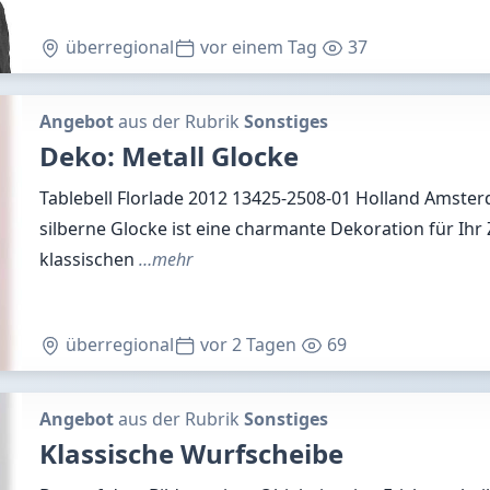
überregional
vor einem Tag
37
Angebot
aus der Rubrik
Sonstiges
Deko: Metall Glocke
Tablebell Florlade 2012 13425-2508-01 Holland Amste
silberne Glocke ist eine charmante Dekoration für Ihr
klassischen
…mehr
überregional
vor 2 Tagen
69
Angebot
aus der Rubrik
Sonstiges
Klassische Wurfscheibe