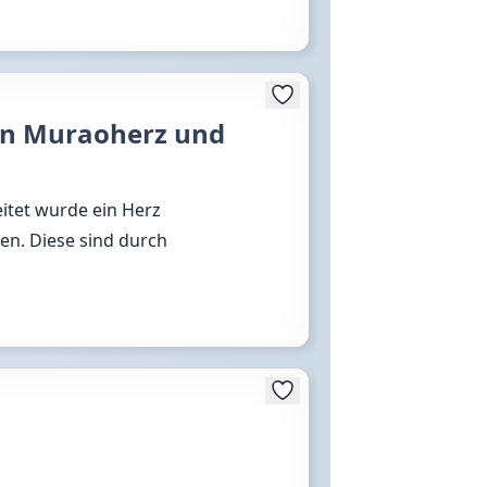
en Muraoherz und
eitet wurde ein Herz
en. Diese sind durch