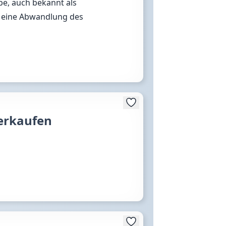
be, auch bekannt als
t eine Abwandlung des
verkaufen