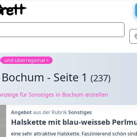
und überregional ×
n Bochum - Seite 1
(237)
nzeige für Sonstiges in Bochum erstellen
Angebot
aus der Rubrik
Sonstiges
Halskette mit blau-weisseb Perlm
eine sehr attraktive Halskette. Faszinierend schön sin