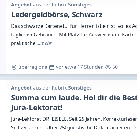
Angebot
aus der Rubrik
Sonstiges
Ledergeldbörse, Schwarz
Das schwarze Kartenetui für Herren ist ein stilvolles A
täglichen Gebrauch. Mit Platz für Ausweise und Karten
praktische
…mehr
überregional
vor etwa 17 Stunden
50
Angebot
aus der Rubrik
Sonstiges
Summa cum laude. Hol dir die Bestn
Jura-Lektorat!
Jura-Lektorat DR. EISELE. Seit 25 Jahren. Korrekturlesen
Seit 25 Jahren - Über 250 juristische Doktorarbeiten - 