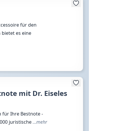
ccessoire für den
 bietet es eine
ote mit Dr. Eiseles
 für Ihre Bestnote -
2000 juristische
…mehr