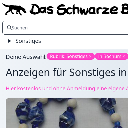
Sonstiges
Deine Auswahl:
Rubrik: Sonstiges ×
in Bochum ×
Anzeigen für Sonstiges i
Hier kostenlos und ohne Anmeldung eine eigene A