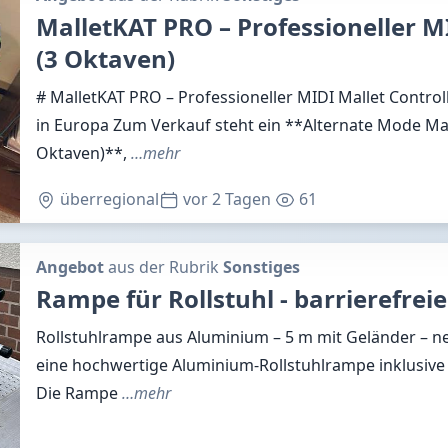
MalletKAT PRO – Professioneller MI
(3 Oktaven)
# MalletKAT PRO – Professioneller MIDI Mallet Controll
in Europa Zum Verkauf steht ein **Alternate Mode Ma
Oktaven)**,
…mehr
überregional
vor 2 Tagen
61
Angebot
aus der Rubrik
Sonstiges
Rampe für Rollstuhl - barrierefrei
Rollstuhlrampe aus Aluminium – 5 m mit Geländer – n
eine hochwertige Aluminium-Rollstuhlrampe inklusive 
Die Rampe
…mehr