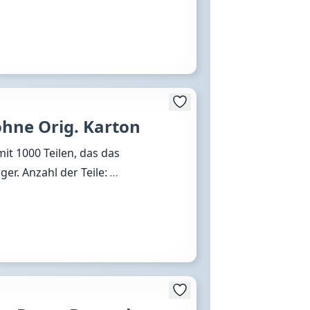
ohne Orig. Karton
it 1000 Teilen, das das
er. Anzahl der Teile:
…