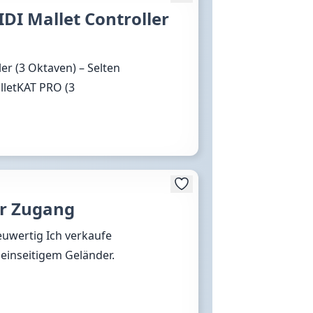
DI Mallet Controller
er (3 Oktaven) – Selten
lletKAT PRO (3
er Zugang
euwertig Ich verkaufe
einseitigem Geländer.