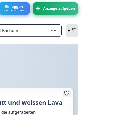
Einloggen
Anzeige aufgeben
oder registrieren
utt und weissen Lava
d die aufgefädelten