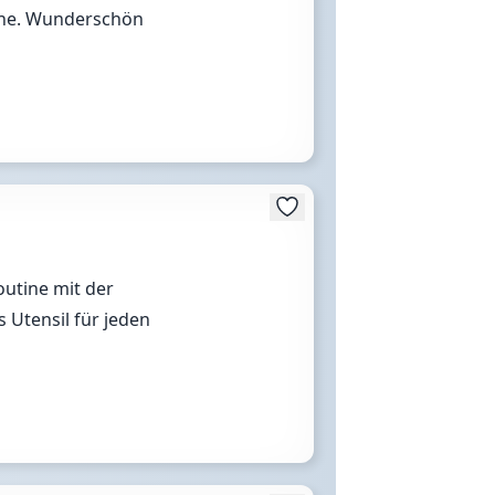
ine. Wunderschön
outine mit der
 Utensil für jeden