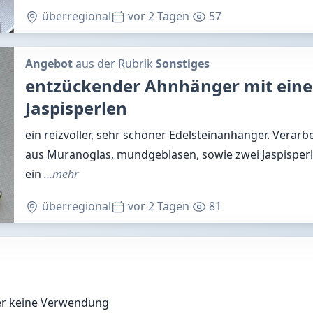
überregional
vor 2 Tagen
57
Angebot
aus der Rubrik
Sonstiges
entzückender Ahnhänger mit ein
Jaspisperlen
ein reizvoller, sehr schöner Edelsteinanhänger. Verarb
aus Muranoglas, mundgeblasen, sowie zwei Jaspisperl
ein
…mehr
überregional
vor 2 Tagen
81
ber keine Verwendung