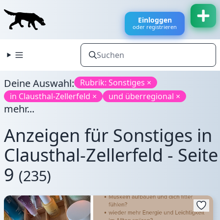
Einloggen
oder registrieren
Deine Auswahl:
Rubrik: Sonstiges ×
in Clausthal-Zellerfeld ×
und überregional ×
mehr...
Anzeigen für Sonstiges in
Clausthal-Zellerfeld - Seite
9
(235)