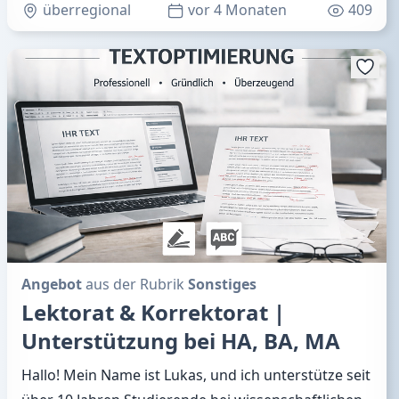
überregional
vor 4 Monaten
409
Angebot
aus der Rubrik
Sonstiges
Lektorat & Korrektorat |
Unterstützung bei HA, BA, MA
Hallo! Mein Name ist Lukas, und ich unterstütze seit