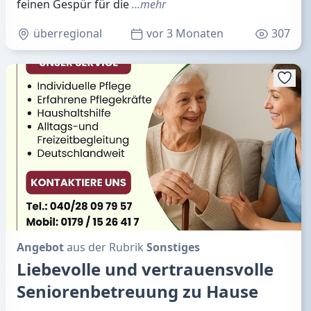
feinen Gespür für die
…mehr
überregional
vor 3 Monaten
307
Angebot
aus der Rubrik
Sonstiges
Liebevolle und vertrauensvolle
Seniorenbetreuung zu Hause