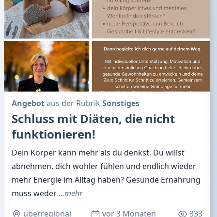
Angebot
aus der Rubrik
Sonstiges
Schluss mit Diäten, die nicht
funktionieren!
Dein Körper kann mehr als du denkst. Du willst
abnehmen, dich wohler fühlen und endlich wieder
mehr Energie im Alltag haben? Gesunde Ernährung
muss weder
…mehr
überregional
vor 3 Monaten
333