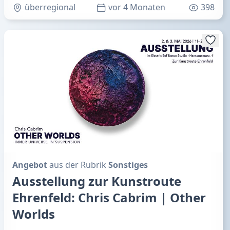
überregional
vor 4 Monaten
398
Angebot
aus der Rubrik
Sonstiges
Ausstellung zur Kunstroute
Ehrenfeld: Chris Cabrim | Other
Worlds