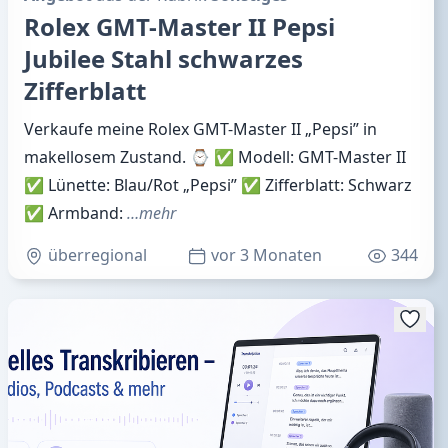
Rolex GMT-Master II Pepsi
Jubilee Stahl schwarzes
Zifferblatt
Verkaufe meine Rolex GMT-Master II „Pepsi” in
makellosem Zustand. ⌚ ✅ Modell: GMT-Master II
✅ Lünette: Blau/Rot „Pepsi” ✅ Zifferblatt: Schwarz
✅ Armband:
…mehr
überregional
vor 3 Monaten
344