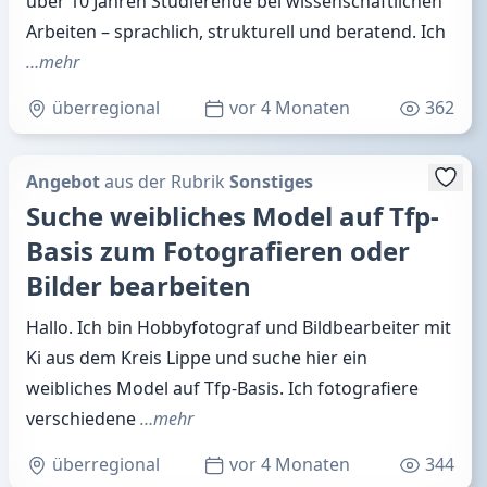
über 10 Jahren Studierende bei wissenschaftlichen
Arbeiten – sprachlich, strukturell und beratend. Ich
…mehr
überregional
vor 4 Monaten
362
Angebot
aus der Rubrik
Sonstiges
Suche weibliches Model auf Tfp-
Basis zum Fotografieren oder
Bilder bearbeiten
Hallo. Ich bin Hobbyfotograf und Bildbearbeiter mit
Ki aus dem Kreis Lippe und suche hier ein
weibliches Model auf Tfp-Basis. Ich fotografiere
verschiedene
…mehr
überregional
vor 4 Monaten
344