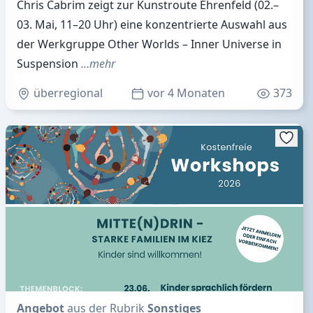
Chris Cabrim zeigt zur Kunstroute Ehrenfeld (02.–
03. Mai, 11–20 Uhr) eine konzentrierte Auswahl aus
der Werkgruppe Other Worlds – Inner Universe in
Suspension
…mehr
überregional
vor 4 Monaten
373
Angebot
aus der Rubrik
Sonstiges