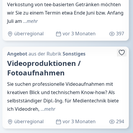
Verkostung von tee-basierten Getränken möchten
wir Sie zu einem Termin etwa Ende Juni bzw. Anfang
Juli am
…mehr
überregional
vor 3 Monaten
397
Angebot
aus der Rubrik
Sonstiges
Videoproduktionen /
Fotoaufnahmen
Sie suchen professionelle Videoaufnahmen mit
kreativen Blick und technischem Know-how? Als
selbstständiger Dipl.-Ing. für Medientechnik biete
ich Videodreh,
…mehr
überregional
vor 3 Monaten
294