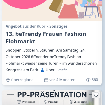
Angebot
aus der Rubrik
Sonstiges
13. beTrendy Frauen Fashion
Flohmarkt
Shoppen. Stöbern. Staunen. Am Samstag, 24.
Oktober 2026 öffnet der beTrendy Fashion
Flohmarkt wieder seine Türen – im wunderschönen
Kongress am Park. 👗 Über
…mehr
überregional
vor 4 Monaten
360