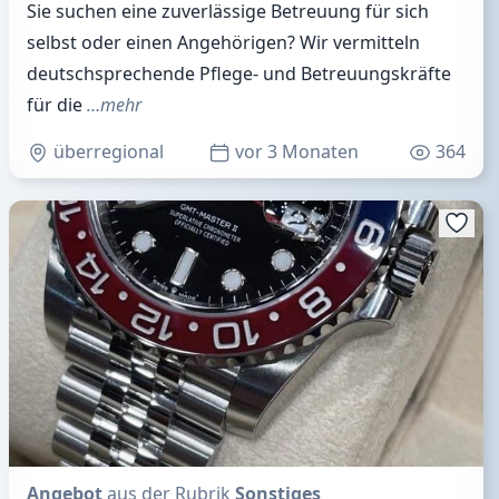
Sie suchen eine zuverlässige Betreuung für sich
selbst oder einen Angehörigen? Wir vermitteln
deutschsprechende Pflege- und Betreuungskräfte
für die
…mehr
überregional
vor 3 Monaten
364
Angebot
aus der Rubrik
Sonstiges