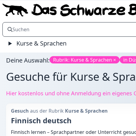
Kurse & Sprachen
Deine Auswahl:
Rubrik: Kurse & Sprachen ×
in Dü
Gesuche für Kurse & Sprac
Hier kostenlos und ohne Anmeldung ein eigenes Ge
Gesuch
aus der Rubrik
Kurse & Sprachen
Finnisch deutsch
Finnisch lernen – Sprachpartner oder Unterricht gesu