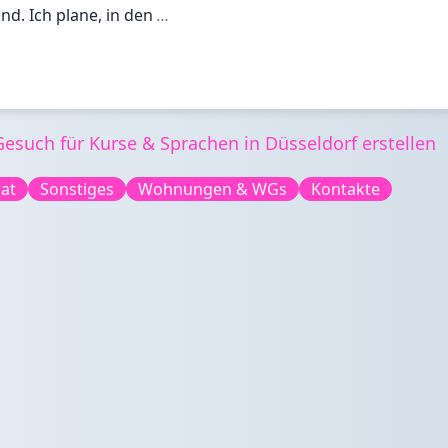
nd. Ich plane, in den
…
such für Kurse & Sprachen in Düsseldorf erstellen
at
Sonstiges
Wohnungen & WGs
Kontakte