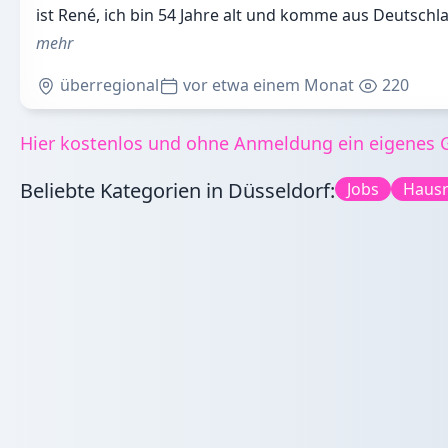
ist René, ich bin 54 Jahre alt und komme aus Deutschla
mehr
überregional
vor etwa einem Monat
220
Hier kostenlos und ohne Anmeldung ein eigenes Ge
Beliebte Kategorien in Düsseldorf:
Jobs
Hausr