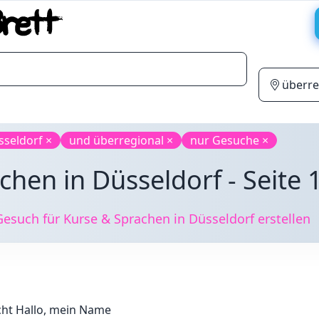
sseldorf ×
und überregional ×
nur Gesuche ×
hen in Düsseldorf - Seite 
such für Kurse & Sprachen in Düsseldorf erstellen
cht Hallo, mein Name