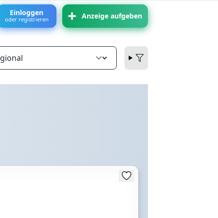
Einloggen
Anzeige aufgeben
oder registrieren
1