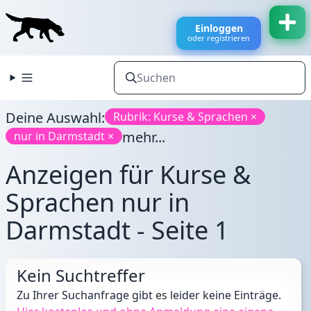
Einloggen
oder registrieren
Deine Auswahl:
Rubrik: Kurse & Sprachen ×
mehr...
nur in Darmstadt ×
Anzeigen für Kurse &
Sprachen nur in
Darmstadt - Seite 1
Kein Suchtreffer
Zu Ihrer Suchanfrage gibt es leider keine Einträge.