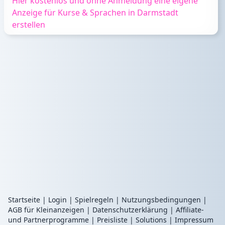
Hier kostenlos und ohne Anmeldung eine eigene
Anzeige für Kurse & Sprachen in Darmstadt
erstellen
Startseite
|
Login
|
Spielregeln
|
Nutzungsbedingungen
|
AGB für Kleinanzeigen
|
Datenschutzerklärung
|
Affiliate-
und Partnerprogramme
|
Preisliste
|
Solutions
|
Impressum