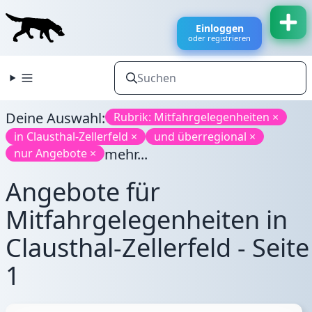
Einloggen
oder registrieren
Deine Auswahl:
Rubrik: Mitfahrgelegenheiten ×
in Clausthal-Zellerfeld ×
und überregional ×
mehr...
nur Angebote ×
Angebote für
Mitfahrgelegenheiten in
Clausthal-Zellerfeld - Seite
1