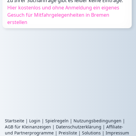
Zu Ihrer Suchanfrage gibt es leider keine Einträge.
Hier kostenlos und ohne Anmeldung ein eigenes
Gesuch für Mitfahrgelegenheiten in Bremen
erstellen
Startseite
|
Login
|
Spielregeln
|
Nutzungsbedingungen
|
AGB für Kleinanzeigen
|
Datenschutzerklärung
|
Affiliate-
und Partnerprogramme
|
Preisliste
|
Solutions
|
Impressum