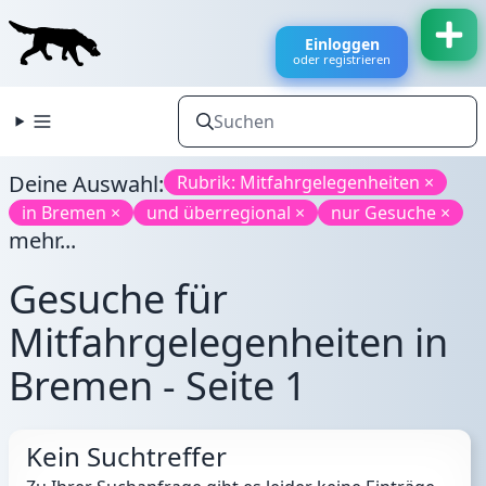
Einloggen
oder registrieren
Deine Auswahl:
Rubrik: Mitfahrgelegenheiten ×
in Bremen ×
und überregional ×
nur Gesuche ×
mehr...
Gesuche für
Mitfahrgelegenheiten in
Bremen - Seite 1
Kein Suchtreffer