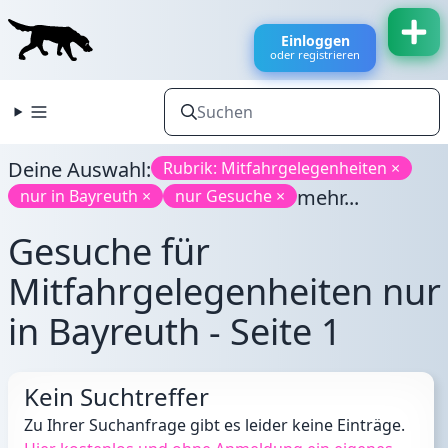
Einloggen
oder registrieren
Deine Auswahl:
Rubrik: Mitfahrgelegenheiten ×
mehr...
nur in Bayreuth ×
nur Gesuche ×
Gesuche für
Mitfahrgelegenheiten nur
in Bayreuth - Seite 1
Kein Suchtreffer
Zu Ihrer Suchanfrage gibt es leider keine Einträge.