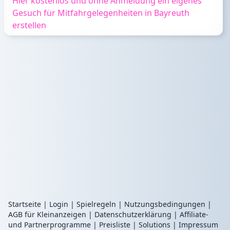
Hier kostenlos und ohne Anmeldung ein eigenes
Gesuch für Mitfahrgelegenheiten in Bayreuth
erstellen
Startseite
|
Login
|
Spielregeln
|
Nutzungsbedingungen
|
AGB für Kleinanzeigen
|
Datenschutzerklärung
|
Affiliate-
und Partnerprogramme
|
Preisliste
|
Solutions
|
Impressum