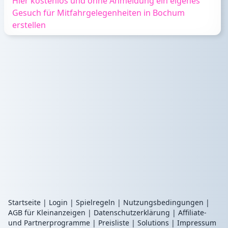
Hier kostenlos und ohne Anmeldung ein eigenes
Gesuch für Mitfahrgelegenheiten in Bochum
erstellen
Startseite
|
Login
|
Spielregeln
|
Nutzungsbedingungen
|
AGB für Kleinanzeigen
|
Datenschutzerklärung
|
Affiliate-
und Partnerprogramme
|
Preisliste
|
Solutions
|
Impressum