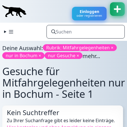
Einloggen
oder registrieren
Deine Auswahl:
Rubrik: Mitfahrgelegenheiten ×
mehr...
nur in Bochum ×
nur Gesuche ×
Gesuche für
Mitfahrgelegenheiten nur
in Bochum - Seite 1
Kein Suchtreffer
Zu Ihrer Suchanfrage gibt es leider keine Einträge.