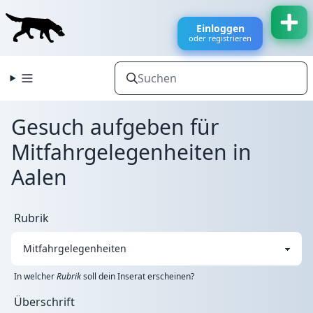
Einloggen
oder registrieren
Gesuch aufgeben für
Mitfahrgelegenheiten in
Aalen
Rubrik
In welcher
Rubrik
soll dein Inserat erscheinen?
Überschrift