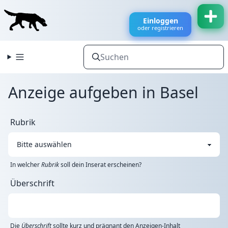
Einloggen
oder registrieren
Anzeige aufgeben in Basel
Rubrik
In welcher
Rubrik
soll dein Inserat erscheinen?
Überschrift
Die
Überschrift
sollte kurz und prägnant den Anzeigen-Inhalt