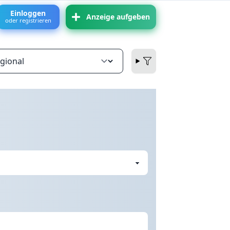
Einloggen
Anzeige aufgeben
oder registrieren