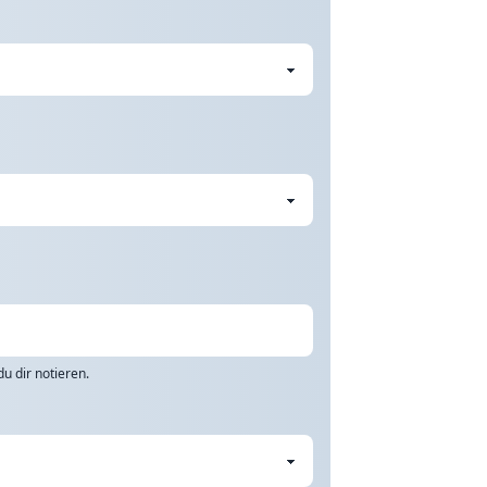
u dir notieren.