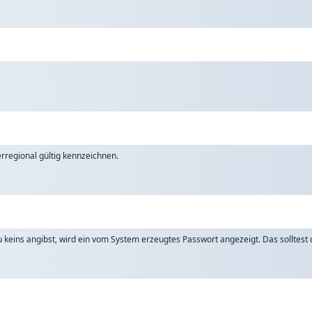
rregional gültig kennzeichnen.
keins angibst, wird ein vom System erzeugtes Passwort angezeigt. Das solltest d