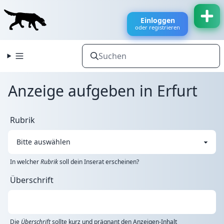
Einloggen
oder registrieren
Anzeige aufgeben in Erfurt
Rubrik
In welcher
Rubrik
soll dein Inserat erscheinen?
Überschrift
Die
Überschrift
sollte kurz und prägnant den Anzeigen-Inhalt