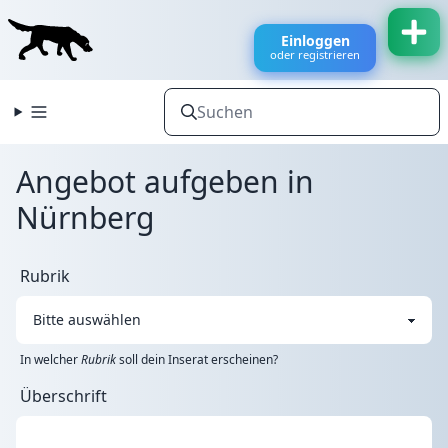
Einloggen
oder registrieren
Angebot aufgeben in
Nürnberg
Rubrik
In welcher
Rubrik
soll dein Inserat erscheinen?
Überschrift