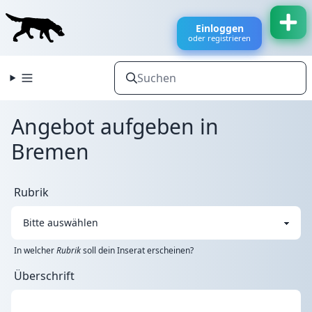
Einloggen
oder registrieren
Angebot aufgeben in
Bremen
Rubrik
In welcher
Rubrik
soll dein Inserat erscheinen?
Überschrift