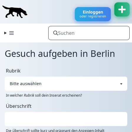
Einloggen
oder registrieren
Gesuch aufgeben in Berlin
Rubrik
In welcher
Rubrik
soll dein Inserat erscheinen?
Überschrift
Die
Überschrift
sollte kurz und prägnant den Anzeigen-Inhalt