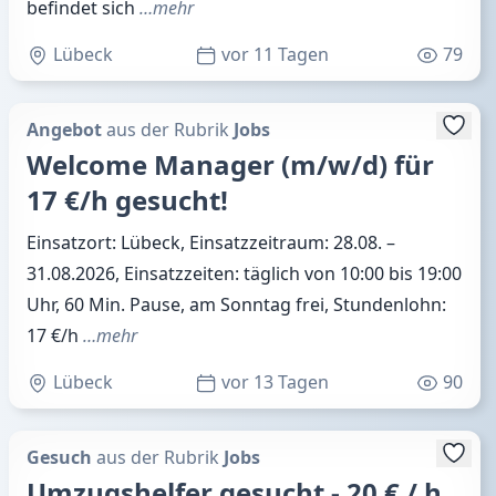
befindet sich
…mehr
Lübeck
vor 11 Tagen
79
Angebot
aus der Rubrik
Jobs
Welcome Manager (m/w/d) für
17 €/h gesucht!
Einsatzort: Lübeck, Einsatzzeitraum: 28.08. –
31.08.2026, Einsatzzeiten: täglich von 10:00 bis 19:00
Uhr, 60 Min. Pause, am Sonntag frei, Stundenlohn:
17 €/h
…mehr
Lübeck
vor 13 Tagen
90
Gesuch
aus der Rubrik
Jobs
Umzugshelfer gesucht - 20 € / h