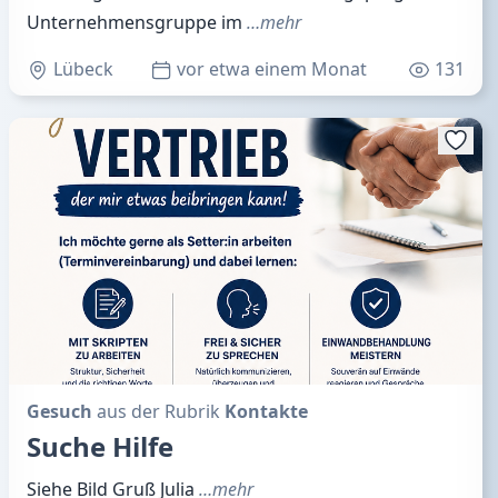
Unternehmensgruppe im
…mehr
Lübeck
vor etwa einem Monat
131
Gesuch
aus der Rubrik
Kontakte
Suche Hilfe
Siehe Bild Gruß Julia
…mehr