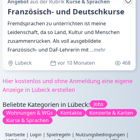
Angebot
aus der Rubrik
Kurse & Sprachen
Französisch- und Deutschkurse
Fremdsprachen zu unterrichten ist meine
Leidenschaft, da so Land, Kultur und Menschen
zusammenrücken. Als voll ausgebildete
Französisch- und DaF-Lehrerin mit
…mehr
Lübeck
vor 10 Monaten
468
Hier kostenlos und ohne Anmeldung eine eigene
Anzeige in Lübeck erstellen
Beliebte Kategorien in Lübeck:
Jobs
Wohnungen & WGs
Kontakte
Konzerte & Karten
Kurse & Sprachen
Startseite
|
Login
|
Spielregeln
|
Nutzungsbedingungen
|