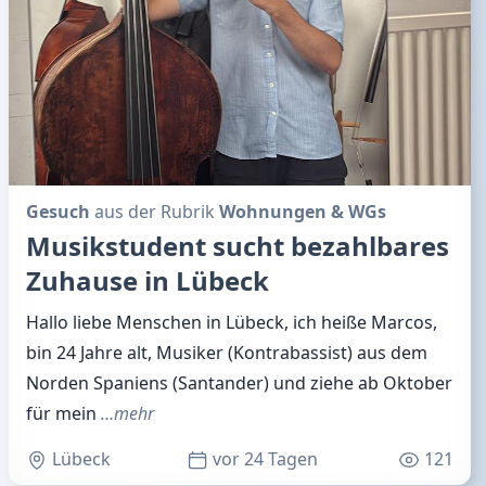
Gesuch
aus der Rubrik
Wohnungen & WGs
Musikstudent sucht bezahlbares
Zuhause in Lübeck
Hallo liebe Menschen in Lübeck, ich heiße Marcos,
bin 24 Jahre alt, Musiker (Kontrabassist) aus dem
Norden Spaniens (Santander) und ziehe ab Oktober
für mein
…mehr
Lübeck
vor 24 Tagen
121