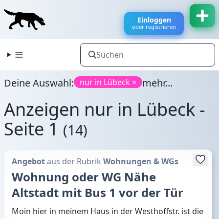
Einloggen
oder registrieren
Deine Auswahl:
mehr...
nur in Lübeck ×
Anzeigen nur in Lübeck -
Seite 1
(14)
Angebot
aus der Rubrik
Wohnungen & WGs
Wohnung oder WG Nähe
Altstadt mit Bus 1 vor der Tür
Moin hier in meinem Haus in der Westhoffstr. ist die