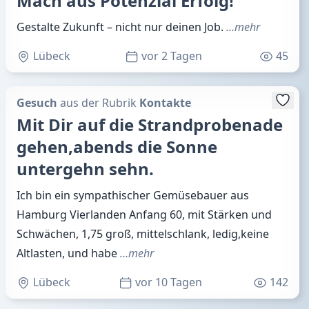
Mach aus Potenzial Erfolg!
Gestalte Zukunft – nicht nur deinen Job.
…mehr
Lübeck
vor 2 Tagen
45
Gesuch
aus der Rubrik
Kontakte
Mit Dir auf die Strandprobenade
gehen,abends die Sonne
untergehn sehn.
Ich bin ein sympathischer Gemüsebauer aus
Hamburg Vierlanden Anfang 60, mit Stärken und
Schwächen, 1,75 groß, mittelschlank, ledig,keine
Altlasten, und habe
…mehr
Lübeck
vor 10 Tagen
142