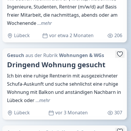
Ingenieure, Studenten, Rentner (m/w/d) auf Basis
freier Mitarbeit, die nachmittags, abends oder am
Wochenende
…mehr
Lübeck
vor etwa 2 Monaten
206
Gesuch
aus der Rubrik
Wohnungen & WGs
Dringend Wohnung gesucht
Ich bin eine ruhige Rentnerin mit ausgezeichneter
Schufa-Auskunft und suche sehnlichst eine ruhige
Wohnung mit Balkon und anständigen Nachbarn in
Lübeck oder
…mehr
Lübeck
vor 3 Monaten
307