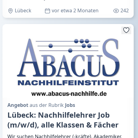
Lübeck
vor etwa 2 Monaten
242
Angebot
aus der Rubrik
Jobs
Lübeck: Nachhilfelehrer Job
(m/w/d), alle Klassen & Fächer
Wir suchen Nachhilfelehrer (-kräfte), Akademiker,