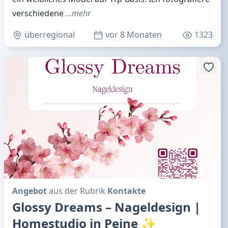
verschiedene
…mehr
überregional
vor 8 Monaten
1323
Angebot
aus der Rubrik
Kontakte
Glossy Dreams – Nageldesign |
Homestudio in Peine ✨