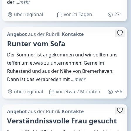
der
…mehr
überregional
vor 21 Tagen
271
Angebot
aus der Rubrik
Kontakte
Runter vom Sofa
Der Sommer ist angekommen und wir sollten uns
teffen um etwas zu unternehmen. Gerne im
Ruhestand und aus der Nähe von Bremerhaven.
Dann ist das verabreden mit
…mehr
überregional
vor etwa 2 Monaten
556
Angebot
aus der Rubrik
Kontakte
Verständnissvolle Frau gesucht