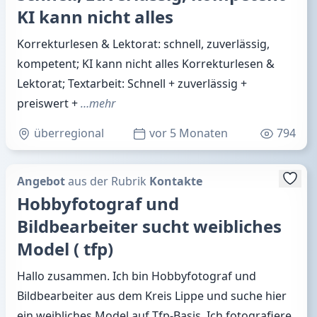
KI kann nicht alles
Korrekturlesen & Lektorat: schnell, zuverlässig,
kompetent; KI kann nicht alles Korrekturlesen &
Lektorat; Textarbeit: Schnell + zuverlässig +
preiswert +
…mehr
überregional
vor 5 Monaten
794
Angebot
aus der Rubrik
Kontakte
Hobbyfotograf und
Bildbearbeiter sucht weibliches
Model ( tfp)
Hallo zusammen. Ich bin Hobbyfotograf und
Bildbearbeiter aus dem Kreis Lippe und suche hier
ein weibliches Model auf Tfp-Basis. Ich fotografiere