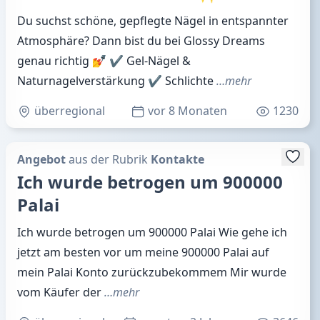
Du suchst schöne, gepflegte Nägel in entspannter
Atmosphäre? Dann bist du bei Glossy Dreams
genau richtig 💅 ✔ Gel-Nägel &
Naturnagelverstärkung ✔ Schlichte
…mehr
überregional
vor 8 Monaten
1230
Angebot
aus der Rubrik
Kontakte
Ich wurde betrogen um 900000
Palai
Ich wurde betrogen um 900000 Palai Wie gehe ich
jetzt am besten vor um meine 900000 Palai auf
mein Palai Konto zurückzubekommem Mir wurde
vom Käufer der
…mehr