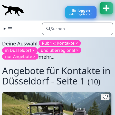
Einloggen
oder registrieren
Deine Auswahl:
Rubrik: Kontakte ×
in Düsseldorf ×
und überregional ×
mehr...
nur Angebote ×
Angebote für Kontakte in
Düsseldorf - Seite 1
(10)