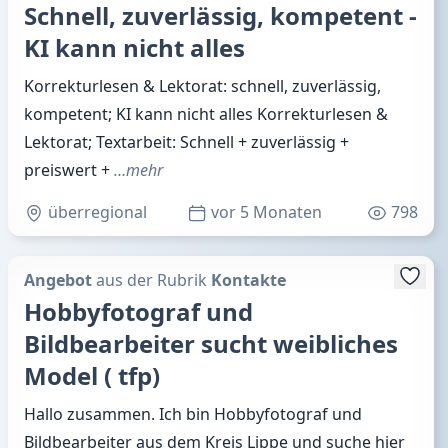
Schnell, zuverlässig, kompetent -
KI kann nicht alles
Korrekturlesen & Lektorat: schnell, zuverlässig,
kompetent; KI kann nicht alles Korrekturlesen &
Lektorat; Textarbeit: Schnell + zuverlässig +
preiswert +
…mehr
überregional
vor 5 Monaten
798
Angebot
aus der Rubrik
Kontakte
Hobbyfotograf und
Bildbearbeiter sucht weibliches
Model ( tfp)
Hallo zusammen. Ich bin Hobbyfotograf und
Bildbearbeiter aus dem Kreis Lippe und suche hier