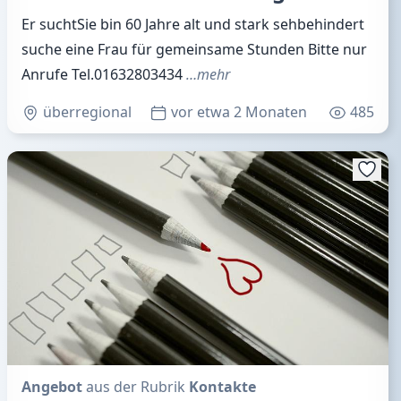
Er suchtSie bin 60 Jahre alt und stark sehbehindert
suche eine Frau für gemeinsame Stunden Bitte nur
Anrufe Tel.01632803434
…mehr
überregional
vor etwa 2 Monaten
485
Angebot
aus der Rubrik
Kontakte