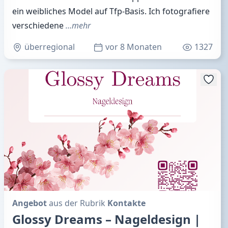
ein weibliches Model auf Tfp-Basis. Ich fotografiere
verschiedene
…mehr
überregional
vor 8 Monaten
1327
Angebot
aus der Rubrik
Kontakte
Glossy Dreams – Nageldesign |