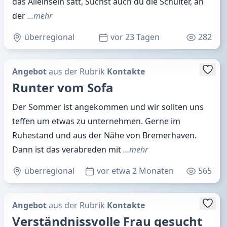
das Alleinsein satt, Suchst auch du die Schulter, an
der
…mehr
überregional
vor 23 Tagen
282
Angebot
aus der Rubrik
Kontakte
Runter vom Sofa
Der Sommer ist angekommen und wir sollten uns
teffen um etwas zu unternehmen. Gerne im
Ruhestand und aus der Nähe von Bremerhaven.
Dann ist das verabreden mit
…mehr
überregional
vor etwa 2 Monaten
565
Angebot
aus der Rubrik
Kontakte
Verständnissvolle Frau gesucht