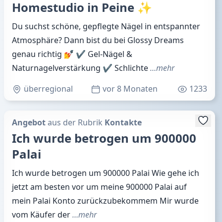
Homestudio in Peine ✨
Du suchst schöne, gepflegte Nägel in entspannter
Atmosphäre? Dann bist du bei Glossy Dreams
genau richtig 💅 ✔ Gel-Nägel &
Naturnagelverstärkung ✔ Schlichte
…mehr
überregional
vor 8 Monaten
1233
Angebot
aus der Rubrik
Kontakte
Ich wurde betrogen um 900000
Palai
Ich wurde betrogen um 900000 Palai Wie gehe ich
jetzt am besten vor um meine 900000 Palai auf
mein Palai Konto zurückzubekommem Mir wurde
vom Käufer der
…mehr