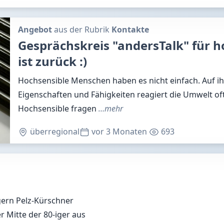
Angebot
aus der Rubrik
Kontakte
Gesprächskreis "andersTalk" für 
ist zurück :)
Hochsensible Menschen haben es nicht einfach. Auf i
Eigenschaften und Fähigkeiten reagiert die Umwelt of
Hochsensible fragen
…mehr
überregional
vor 3 Monaten
693
gern Pelz-Kürschner
r Mitte der 80-iger aus