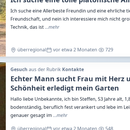
Ich suche eine Allerbeste Freundin und eine ehrliche t
Freundschaft, und nein ich interessiere mich nicht gro
Technik, das ist
…mehr
überregional
vor etwa 2 Monaten
729
Gesuch
aus der Rubrik
Kontakte
Echter Mann sucht Frau mit Herz 
Schönheit erledigt mein Garten
Hallo liebe Unbekannte, ich bin Steffen, 53 Jahre alt, 1
bodenständig, beruflich fest verankert und lebe im Le
genauer gesagt im
…mehr
überregional
vor etwa 2 Monaten
548