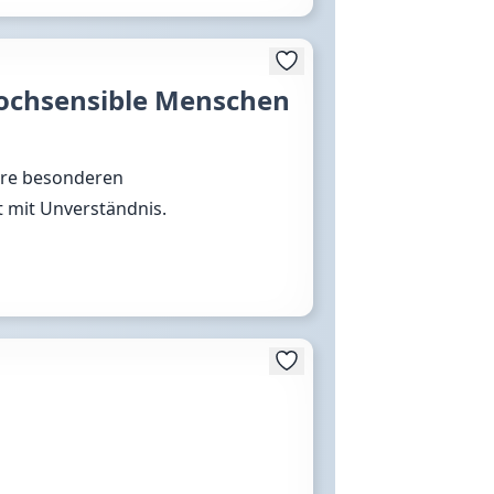
hochsensible Menschen
hre besonderen
t mit Unverständnis.