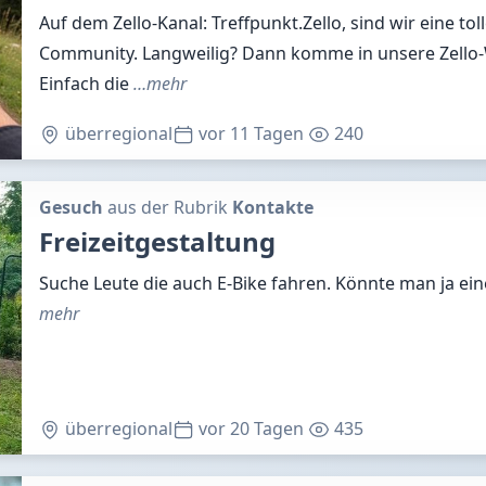
Auf dem Zello-Kanal: Treffpunkt.Zello, sind wir eine to
Community. Langweilig? Dann komme in unsere Zello-
Einfach die
…mehr
überregional
vor 11 Tagen
240
Gesuch
aus der Rubrik
Kontakte
Freizeitgestaltung
Suche Leute die auch E-Bike fahren. Könnte man ja e
mehr
überregional
vor 20 Tagen
435