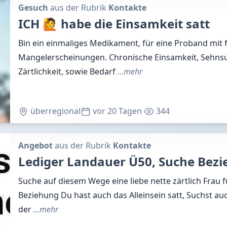
Gesuch
aus der Rubrik
Kontakte
ICH 🙋 habe die Einsamkeit satt
Bin ein einmaliges Medikament, für eine Proband mit
Mangelerscheinungen. Chronische Einsamkeit, Sehnsu
Zärtlichkeit, sowie Bedarf
…mehr
überregional
vor 20 Tagen
344
Angebot
aus der Rubrik
Kontakte
Lediger Landauer Ü50, Suche Bez
Suche auf diesem Wege eine liebe nette zärtlich Frau fü
Beziehung Du hast auch das Alleinsein satt, Suchst auc
der
…mehr