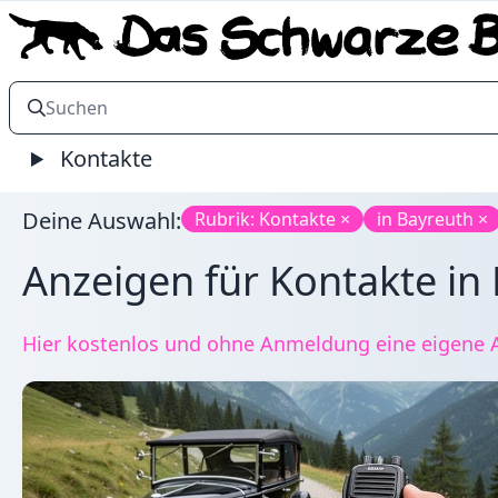
Kontakte
Deine Auswahl:
Rubrik: Kontakte ×
in Bayreuth ×
Anzeigen für Kontakte in 
Hier kostenlos und ohne Anmeldung eine eigene An