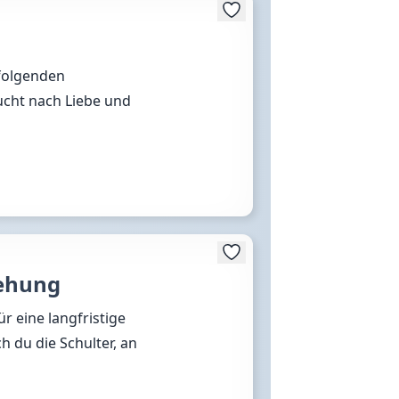
 folgenden
cht nach Liebe und
iehung
r eine langfristige
h du die Schulter, an