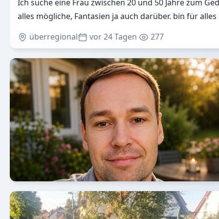
Ich suche eine Frau zwischen 20 und 50 Jahre zum G
alles mögliche, Fantasien ja auch darüber. bin für alles
überregional
vor 24 Tagen
277