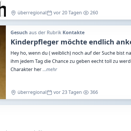
überregional
vor 20 Tagen
260
Gesuch
aus der Rubrik
Kontakte
Kinderpfleger möchte endlich a
Hey ho, wenn du ( weiblich) noch auf der Suche bist 
ihm jedem Tag die Chance zu geben eecht toll zu werd
Charakter her
…mehr
überregional
vor 23 Tagen
366