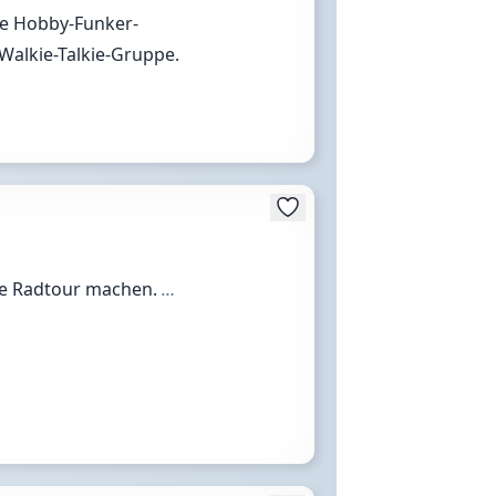
lle Hobby-Funker-
Walkie-Talkie-Gruppe.
ine Radtour machen.
…