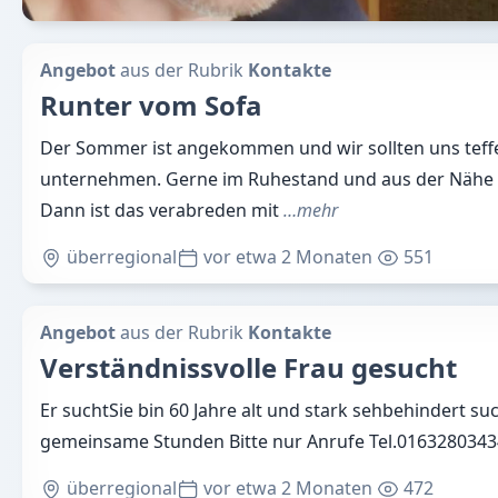
Angebot
aus der Rubrik
Kontakte
Runter vom Sofa
Der Sommer ist angekommen und wir sollten uns teff
unternehmen. Gerne im Ruhestand und aus der Nähe
Dann ist das verabreden mit
…mehr
überregional
vor etwa 2 Monaten
551
Angebot
aus der Rubrik
Kontakte
Verständnissvolle Frau gesucht
Er suchtSie bin 60 Jahre alt und stark sehbehindert su
gemeinsame Stunden Bitte nur Anrufe Tel.016328034
überregional
vor etwa 2 Monaten
472