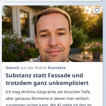
Gesuch
aus der Rubrik
Kontakte
Substanz statt Fassade und
trotzdem ganz unkompliziert
Ich mag ehrliche Gespräche, ein bisschen Tiefe,
aber genauso Momente in denen man einfach
zusammen lachen kann. Mit 45 stehe ich fest im