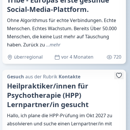
Social-Media-Plattform.
Ohne Algorithmus für echte Verbindungen. Echte
Menschen. Echtes Wachstum. Bereits Über 50.000
Menschen, die keine Lust mehr auf Täuschung
haben. Zurück zu
…mehr
überregional
vor 4 Monaten
720
Gesuch
aus der Rubrik
Kontakte
Heilpraktiker/innen für
Psychotherapie (HPP)
Lernpartner/in gesucht
Hallo, ich plane die HPP-Prüfung im Okt 2027 zu
absolvieren und suche einen Lernpartner/in mit