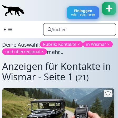
Einloggen
oder registrieren
Deine Auswahl:
Rubrik: Kontakte ×
in Wismar ×
mehr...
und überregional ×
Anzeigen für Kontakte in
Wismar - Seite 1
(21)