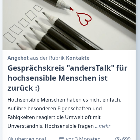
Angebot
aus der Rubrik
Kontakte
Gesprächskreis "andersTalk" für
hochsensible Menschen ist
zurück :)
Hochsensible Menschen haben es nicht einfach.
Auf ihre besonderen Eigenschaften und
Fähigkeiten reagiert die Umwelt oft mit
Unverständnis. Hochsensible fragen
…mehr
überregional
vor 3 Monaten
699