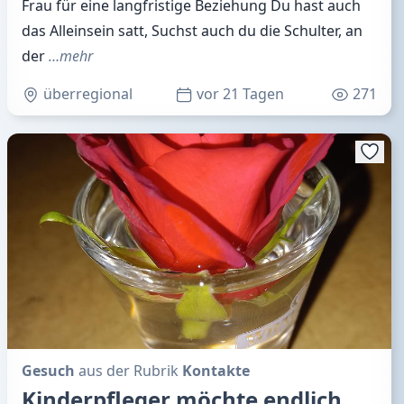
Frau für eine langfristige Beziehung Du hast auch
das Alleinsein satt, Suchst auch du die Schulter, an
der
…mehr
überregional
vor 21 Tagen
271
Gesuch
aus der Rubrik
Kontakte
Kinderpfleger möchte endlich