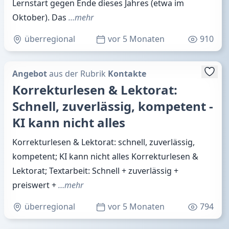
Lernstart gegen Ende dieses Jahres (etwa im
Oktober). Das
…mehr
überregional
vor 5 Monaten
910
Angebot
aus der Rubrik
Kontakte
Korrekturlesen & Lektorat:
Schnell, zuverlässig, kompetent -
KI kann nicht alles
Korrekturlesen & Lektorat: schnell, zuverlässig,
kompetent; KI kann nicht alles Korrekturlesen &
Lektorat; Textarbeit: Schnell + zuverlässig +
preiswert +
…mehr
überregional
vor 5 Monaten
794