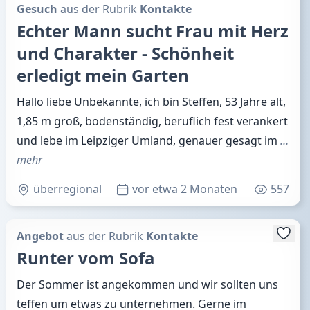
Gesuch
aus der Rubrik
Kontakte
Echter Mann sucht Frau mit Herz
und Charakter - Schönheit
erledigt mein Garten
Hallo liebe Unbekannte, ich bin Steffen, 53 Jahre alt,
1,85 m groß, bodenständig, beruflich fest verankert
und lebe im Leipziger Umland, genauer gesagt im
…
mehr
überregional
vor etwa 2 Monaten
557
Angebot
aus der Rubrik
Kontakte
Runter vom Sofa
Der Sommer ist angekommen und wir sollten uns
teffen um etwas zu unternehmen. Gerne im