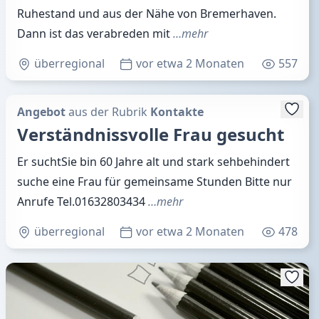
Ruhestand und aus der Nähe von Bremerhaven.
Dann ist das verabreden mit
…mehr
überregional
vor etwa 2 Monaten
557
Angebot
aus der Rubrik
Kontakte
Verständnissvolle Frau gesucht
Er suchtSie bin 60 Jahre alt und stark sehbehindert
suche eine Frau für gemeinsame Stunden Bitte nur
Anrufe Tel.01632803434
…mehr
überregional
vor etwa 2 Monaten
478