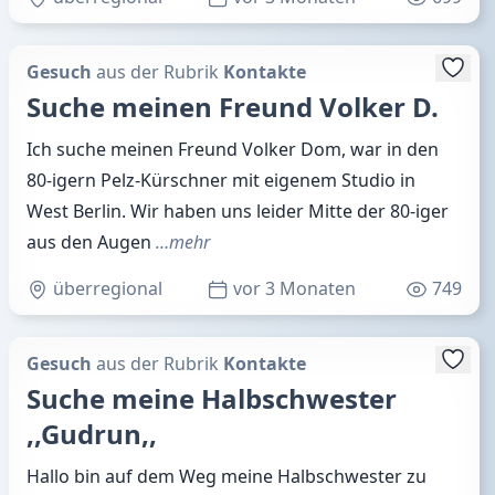
Gesuch
aus der Rubrik
Kontakte
Suche meinen Freund Volker D.
Ich suche meinen Freund Volker Dom, war in den
80-igern Pelz-Kürschner mit eigenem Studio in
West Berlin. Wir haben uns leider Mitte der 80-iger
aus den Augen
…mehr
überregional
vor 3 Monaten
749
Gesuch
aus der Rubrik
Kontakte
Suche meine Halbschwester
,,Gudrun,,
Hallo bin auf dem Weg meine Halbschwester zu