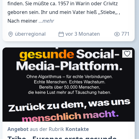
finden. Sie müßte ca. 1957 in Warin oder Crivitz
geboren sein. Ihr und mein Vater hieß ,,Stiebe,, ,
Nach meiner
…mehr
überregional
vor 3 Monaten
771
Angebot
aus der Rubrik
Kontakte
Tribe - Europas erste gesunde