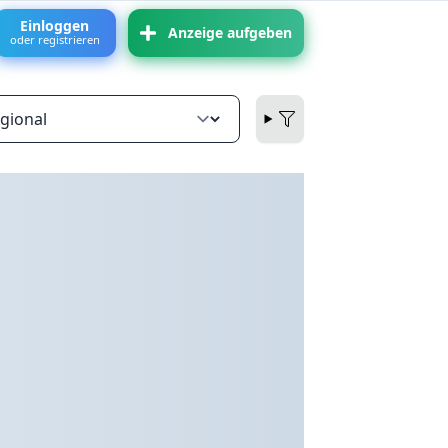
Einloggen
Anzeige aufgeben
oder registrieren