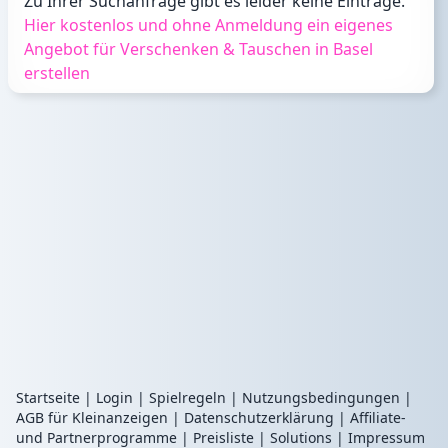
Zu Ihrer Suchanfrage gibt es leider keine Einträge.
Hier kostenlos und ohne Anmeldung ein eigenes
Angebot für Verschenken & Tauschen in Basel
erstellen
Startseite
|
Login
|
Spielregeln
|
Nutzungsbedingungen
|
AGB für Kleinanzeigen
|
Datenschutzerklärung
|
Affiliate-
und Partnerprogramme
|
Preisliste
|
Solutions
|
Impressum