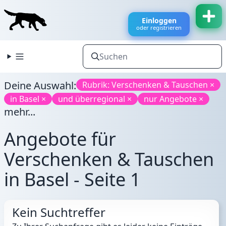
Einloggen
oder registrieren
Deine Auswahl:
Rubrik: Verschenken & Tauschen ×
in Basel ×
und überregional ×
nur Angebote ×
mehr...
Angebote für
Verschenken & Tauschen
in Basel - Seite 1
Kein Suchtreffer