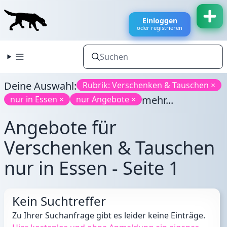
Einloggen
oder registrieren
Deine Auswahl:
Rubrik: Verschenken & Tauschen ×
mehr...
nur in Essen ×
nur Angebote ×
Angebote für
Verschenken & Tauschen
nur in Essen - Seite 1
Kein Suchtreffer
Zu Ihrer Suchanfrage gibt es leider keine Einträge.