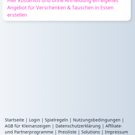
Hier kostenlos und ohne Anmeldung ein eigenes
Angebot für Verschenken & Tauschen in Essen
erstellen
Startseite
|
Login
|
Spielregeln
|
Nutzungsbedingungen
|
AGB für Kleinanzeigen
|
Datenschutzerklärung
|
Affiliate-
und Partnerprogramme
|
Preisliste
|
Solutions
|
Impressum