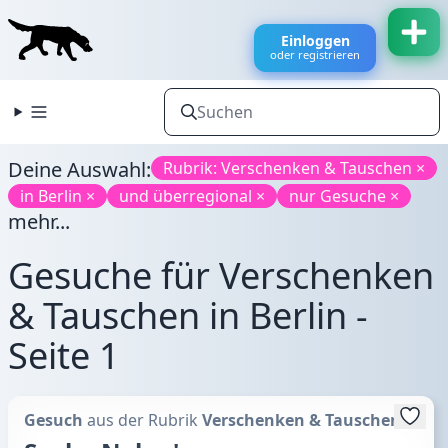
Einloggen
oder registrieren
Deine Auswahl:
Rubrik: Verschenken & Tauschen ×
in Berlin ×
und überregional ×
nur Gesuche ×
mehr...
Gesuche für Verschenken
& Tauschen in Berlin -
Seite 1
Gesuch
aus der Rubrik
Verschenken & Tauschen