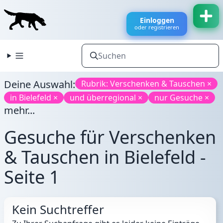
Einloggen
oder registrieren
Deine Auswahl:
Rubrik: Verschenken & Tauschen ×
in Bielefeld ×
und überregional ×
nur Gesuche ×
mehr...
Gesuche für Verschenken
& Tauschen in Bielefeld -
Seite 1
Kein Suchtreffer