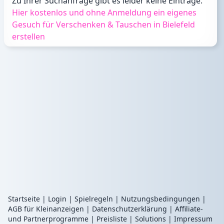
Zu Ihrer Suchanfrage gibt es leider keine Einträge.
Hier kostenlos und ohne Anmeldung ein eigenes
Gesuch für Verschenken & Tauschen in Bielefeld
erstellen
Startseite
|
Login
|
Spielregeln
|
Nutzungsbedingungen
|
AGB für Kleinanzeigen
|
Datenschutzerklärung
|
Affiliate-
und Partnerprogramme
|
Preisliste
|
Solutions
|
Impressum