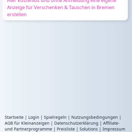
Hier kostenlos und ohne Anmeldung eine eigene
Anzeige für Verschenken & Tauschen in Bremen
erstellen
Startseite
|
Login
|
Spielregeln
|
Nutzungsbedingungen
|
AGB für Kleinanzeigen
|
Datenschutzerklärung
|
Affiliate-
und Partnerprogramme
|
Preisliste
|
Solutions
|
Impressum