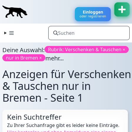
Einloggen
oder registrieren
Deine Auswahl:
Rubrik: Verschenken & Tauschen ×
mehr...
nur in Bremen ×
Anzeigen für Verschenken
& Tauschen nur in
Bremen - Seite 1
Kein Suchtreffer
Zu Ihrer Suchanfrage gibt es leider keine Einträge.