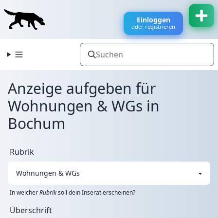
Einloggen
oder registrieren
Anzeige aufgeben für
Wohnungen & WGs in
Bochum
Rubrik
In welcher
Rubrik
soll dein Inserat erscheinen?
Überschrift