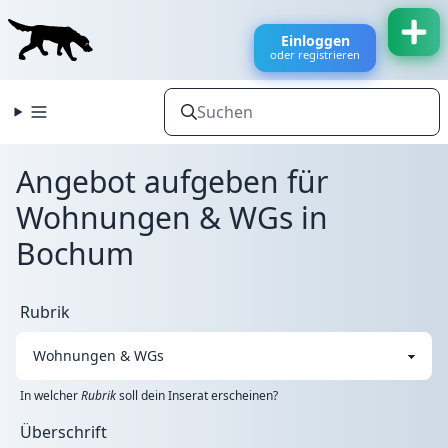
Einloggen
oder registrieren
Angebot aufgeben für
Wohnungen & WGs in
Bochum
Rubrik
In welcher
Rubrik
soll dein Inserat erscheinen?
Überschrift