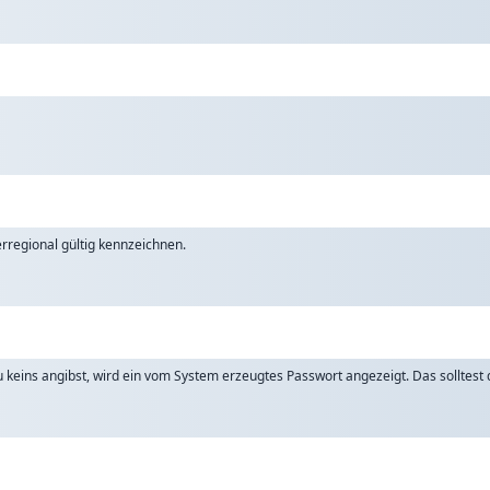
rregional gültig kennzeichnen.
keins angibst, wird ein vom System erzeugtes Passwort angezeigt. Das solltest d