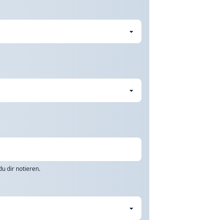
u dir notieren.