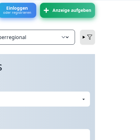
Einloggen
Anzeige aufgeben
oder registrieren
s