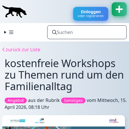
Einloggen
oder registrieren
zurück zur Liste
kostenfreie Workshops
zu Themen rund um den
Familienalltag
aus der Rubrik
vom
Mittwoch, 15.
Angebot
Sonstiges
April 2026, 08:18 Uhr