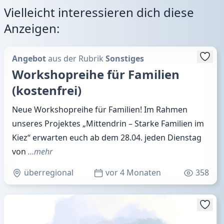
Vielleicht interessieren dich diese
Anzeigen:
Angebot
aus der Rubrik
Sonstiges
Workshopreihe für Familien
(kostenfrei)
Neue Workshopreihe für Familien! Im Rahmen
unseres Projektes „Mittendrin – Starke Familien im
Kiez“ erwarten euch ab dem 28.04. jeden Dienstag
von
…mehr
überregional
vor 4 Monaten
358