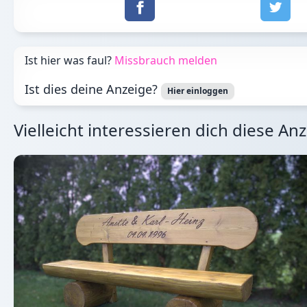
Ist hier was faul?
Missbrauch melden
Ist dies deine Anzeige?
Hier einloggen
Vielleicht interessieren dich diese An