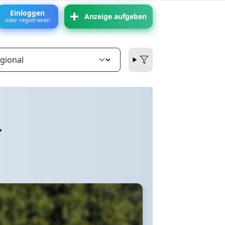
Einloggen
Anzeige aufgeben
oder registrieren
.