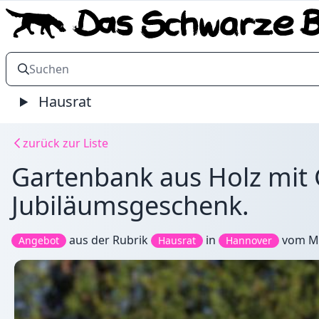
Hausrat
zurück zur Liste
Gartenbank aus Holz mit 
Jubiläumsgeschenk.
aus der Rubrik
in
vom
M
Angebot
Hausrat
Hannover