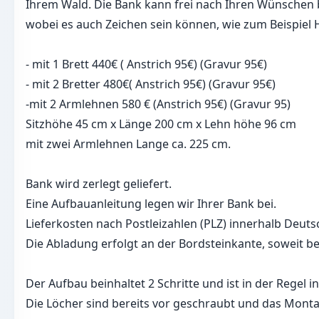
Ihrem Wald. Die Bank kann frei nach Ihren Wünschen 
wobei es auch Zeichen sein können, wie zum Beispiel 
- mit 1 Brett 440€ ( Anstrich 95€) (Gravur 95€)
- mit 2 Bretter 480€( Anstrich 95€) (Gravur 95€)
-mit 2 Armlehnen 580 € (Anstrich 95€) (Gravur 95)
Sitzhöhe 45 cm x Länge 200 cm x Lehn höhe 96 cm
mit zwei Armlehnen Lange ca. 225 cm.
Bank wird zerlegt geliefert.
Eine Aufbauanleitung legen wir Ihrer Bank bei.
Lieferkosten nach Postleizahlen (PLZ) innerhalb Deuts
Die Abladung erfolgt an der Bordsteinkante, soweit be
Der Aufbau beinhaltet 2 Schritte und ist in der Regel in
Die Löcher sind bereits vor geschraubt und das Monta