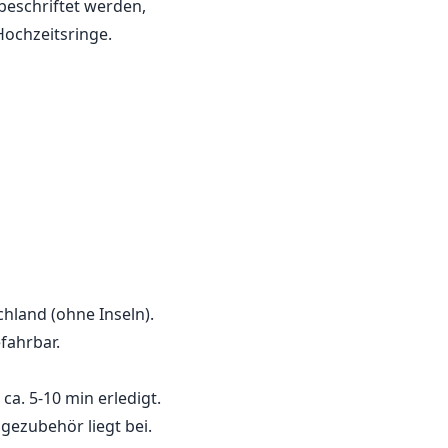
beschriftet werden,
Hochzeitsringe.
chland (ohne Inseln).
fahrbar.
 ca. 5-10 min erledigt.
gezubehör liegt bei.