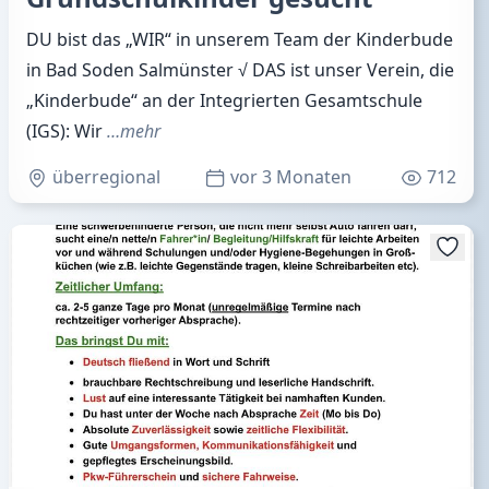
DU bist das „WIR“ in unserem Team der Kinderbude
in Bad Soden Salmünster √ DAS ist unser Verein, die
„Kinderbude“ an der Integrierten Gesamtschule
(IGS): Wir
…mehr
überregional
vor 3 Monaten
712