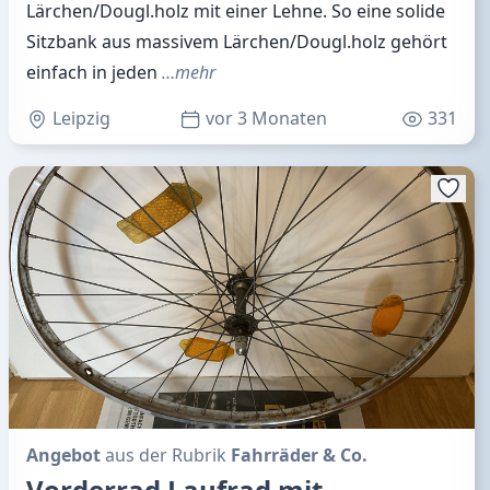
Lärchen/Dougl.holz mit einer Lehne. So eine solide
Sitzbank aus massivem Lärchen/Dougl.holz gehört
einfach in jeden
…mehr
Leipzig
vor 3 Monaten
331
Angebot
aus der Rubrik
Fahrräder & Co.
Vorderrad Laufrad mit