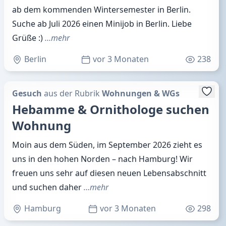
ab dem kommenden Wintersemester in Berlin.
Suche ab Juli 2026 einen Minijob in Berlin. Liebe
Grüße :)
…mehr
Berlin
vor 3 Monaten
238
Gesuch
aus der Rubrik
Wohnungen & WGs
Hebamme & Ornithologe suchen
Wohnung
Moin aus dem Süden, im September 2026 zieht es
uns in den hohen Norden – nach Hamburg! Wir
freuen uns sehr auf diesen neuen Lebensabschnitt
und suchen daher
…mehr
Hamburg
vor 3 Monaten
298