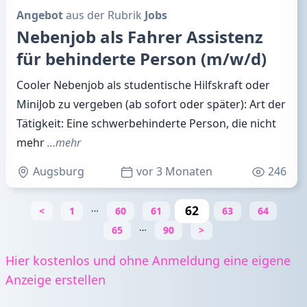
Angebot
aus der Rubrik
Jobs
Nebenjob als Fahrer Assistenz
für behinderte Person (m/w/d)
Cooler Nebenjob als studentische Hilfskraft oder
MiniJob zu vergeben (ab sofort oder später): Art der
Tätigkeit: Eine schwerbehinderte Person, die nicht
mehr
…mehr
Augsburg
vor 3 Monaten
246
…
62
<
1
60
61
63
64
…
65
90
>
Hier kostenlos und ohne Anmeldung eine eigene
Anzeige erstellen