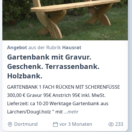
Angebot
aus der Rubrik
Hausrat
Gartenbank mit Gravur.
Geschenk. Terrassenbank.
Holzbank.
GARTENBANK 1 FACH RÜCKEN MIT SCHERENFÜSSE
300,00 € Gravur 95€ Anstrich 95€ inkl. MwSt.
Lieferzeit: ca 10-20 Werktage Gartenbank aus
Lärchen/Dougl.holz " mit
…mehr
Dortmund
vor 3 Monaten
233