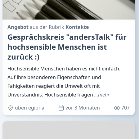
Angebot
aus der Rubrik
Kontakte
Gesprächskreis "andersTalk" für
hochsensible Menschen ist
zurück :)
Hochsensible Menschen haben es nicht einfach.
Auf ihre besonderen Eigenschaften und
Fähigkeiten reagiert die Umwelt oft mit
Unverständnis. Hochsensible fragen
…mehr
überregional
vor 3 Monaten
707