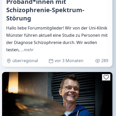
Proband*innen mit
Schizophrenie-Spektrum-
Störung
Hallo liebe Forumsmitglieder! Wir von der Uni-Klinik
Münster führen aktuell eine Studie zu Personen mit
der Diagnose Schizophrenie durch. Wir wollen
testen,
…mehr
überregional
vor 3 Monaten
289