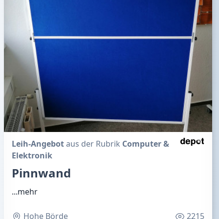
Leih-Angebot
aus der Rubrik
Computer &
Elektronik
Pinnwand
...mehr
Hohe Börde
2215