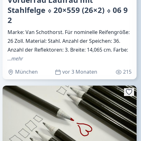
Stahlfelge ⬨ 20×559 (26×2) ⬨ 06 9
2
Marke: Van Schothorst. Für nominelle Reifengröße:
26 Zoll. Material: Stahl. Anzahl der Speichen: 36.
Anzahl der Reflektoren: 3. Breite: 14,065 cm. Farbe:
…mehr
München
vor 3 Monaten
215