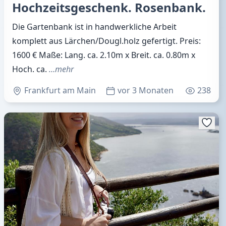
Hochzeitsgeschenk. Rosenbank.
Die Gartenbank ist in handwerkliche Arbeit
komplett aus Lärchen/Dougl.holz gefertigt. Preis:
1600 € Maße: Lang. ca. 2.10m x Breit. ca. 0.80m x
Hoch. ca.
…mehr
Frankfurt am Main
vor 3 Monaten
238