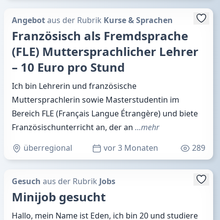
Angebot
aus der Rubrik
Kurse & Sprachen
Französisch als Fremdsprache
(FLE) Muttersprachlicher Lehrer
– 10 Euro pro Stund
Ich bin Lehrerin und französische
Muttersprachlerin sowie Masterstudentin im
Bereich FLE (Français Langue Étrangère) und biete
Französischunterricht an, der an
…mehr
überregional
vor 3 Monaten
289
Gesuch
aus der Rubrik
Jobs
Minijob gesucht
Hallo, mein Name ist Eden, ich bin 20 und studiere