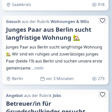
Saalekreis
918
Gesuch
aus der Rubrik
Wohnungen & WGs
Junges Paar aus Berlin sucht
langfristige Wohnung 🏡
Junges Paar aus Berlin sucht langfristige Wohnung
🏡 Wir sind ein ruhiges und zuverlässiges junges
Paar (beide 19) aus Berlin und suchen unsere erste
gemeinsame
…mehr
Berlin
vor 3 Monaten
279
Angebot
aus der Rubrik
Jobs
Betreuer/in für
Grundschulkinder gesucht