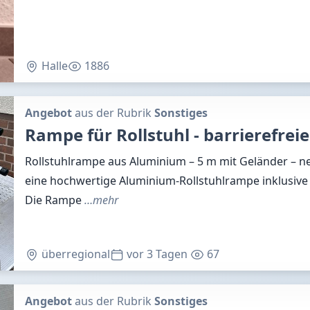
Halle
1886
Angebot
aus der Rubrik
Sonstiges
Rampe für Rollstuhl - barrierefrei
Rollstuhlrampe aus Aluminium – 5 m mit Geländer – n
eine hochwertige Aluminium-Rollstuhlrampe inklusive 
Die Rampe
…mehr
überregional
vor 3 Tagen
67
Angebot
aus der Rubrik
Sonstiges