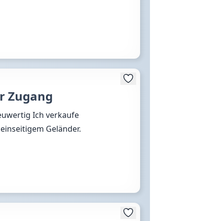
er Zugang
euwertig Ich verkaufe
einseitigem Geländer.