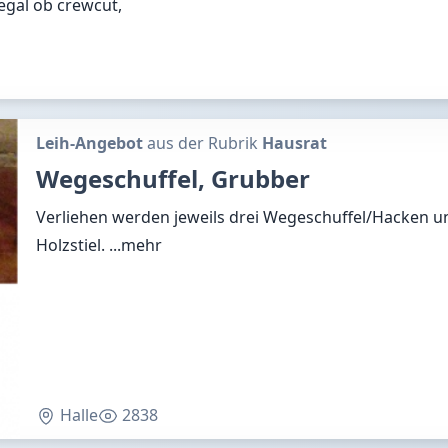
egal ob crewcut,
Leih-Angebot
aus der Rubrik
Hausrat
Wegeschuffel, Grubber
Verliehen werden jeweils drei Wegeschuffel/Hacken u
Holzstiel.
...mehr
Halle
2838