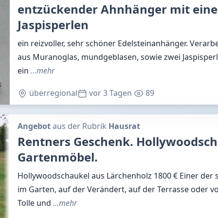
entzückender Ahnhänger mit ein
Jaspisperlen
ein reizvoller, sehr schöner Edelsteinanhänger. Verarb
aus Muranoglas, mundgeblasen, sowie zwei Jaspisperl
ein
…mehr
überregional
vor 3 Tagen
89
Angebot
aus der Rubrik
Hausrat
Rentners Geschenk. Hollywoodsch
Gartenmöbel.
Hollywoodschaukel aus Lärchenholz 1800 € Einer der
im Garten, auf der Verändert, auf der Terrasse oder v
Tolle und
…mehr