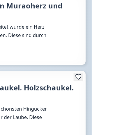
en Muraoherz und
eitet wurde ein Herz
en. Diese sind durch
aukel. Holzschaukel.
 schönsten Hingucker
or der Laube. Diese