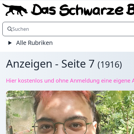
Alle Rubriken
Anzeigen - Seite 7
(1916)
Hier kostenlos und ohne Anmeldung eine eigene A