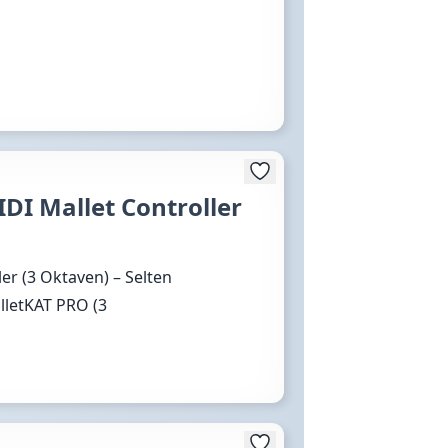
DI Mallet Controller
er (3 Oktaven) – Selten
lletKAT PRO (3