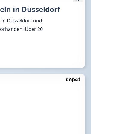
ln in Düsseldorf
 in Düsseldorf und
vorhanden. Über 20