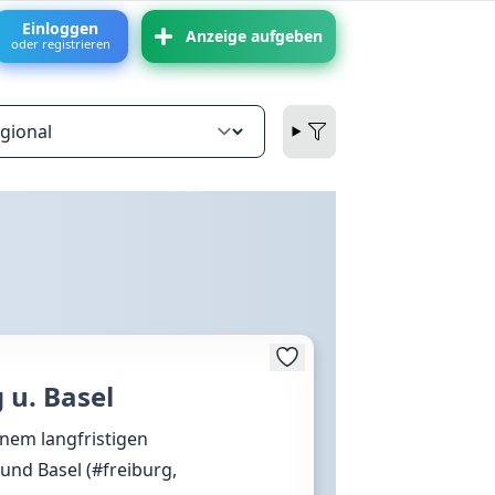
Einloggen
Anzeige aufgeben
oder registrieren
 u. Basel
inem langfristigen
und Basel (#freiburg,