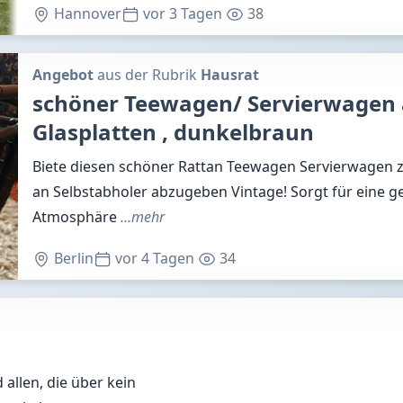
Hannover
vor 3 Tagen
38
Angebot
aus der Rubrik
Hausrat
schöner Teewagen/ Servierwagen a
Glasplatten , dunkelbraun
Biete diesen schöner Rattan Teewagen Servierwagen zu
an Selbstabholer abzugeben Vintage! Sorgt für eine 
Atmosphäre
…mehr
Berlin
vor 4 Tagen
34
allen, die über kein