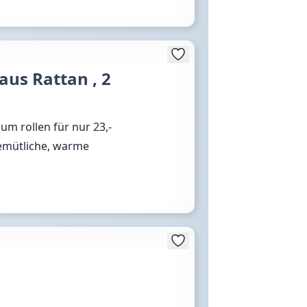
us Rattan , 2
m rollen für nur 23,-
gemütliche, warme