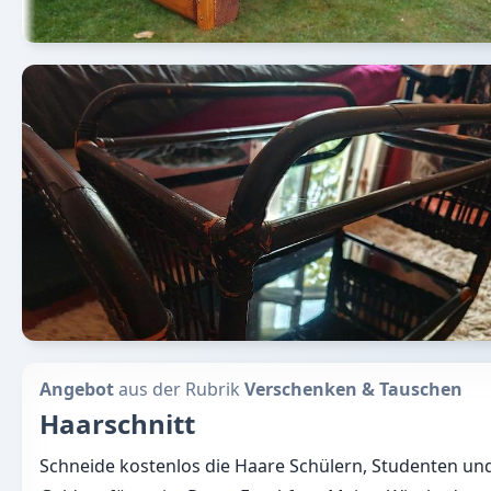
Angebot
aus der Rubrik
Verschenken & Tauschen
Haarschnitt
Schneide kostenlos die Haare Schülern, Studenten und 