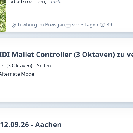
#badkrozingen,
…mehr
Freiburg im Breisgau
vor 3 Tagen
39
IDI Mallet Controller (3 Oktaven) zu 
er (3 Oktaven) – Selten
*Alternate Mode
 12.09.26 - Aachen