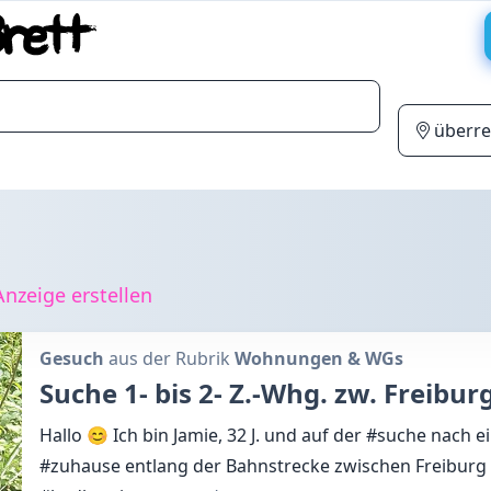
nzeige erstellen
Gesuch
aus der Rubrik
Wohnungen & WGs
Suche 1- bis 2- Z.-Whg. zw. Freiburg
Hallo 😊 Ich bin Jamie, 32 J. und auf der #suche nach e
#zuhause entlang der Bahnstrecke zwischen Freiburg 