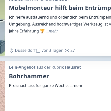
Möbelmonteur hilft beim Entrümpe
Ich helfe ausdauernd und ordentlich beim Entrümpeln
Umgebung. Ausreichend hochwertiges Werkzeug ist 
Jahre Erfahrung 🏆
…mehr
Düsseldorf
vor 3 Tagen
27
Leih-Angebot
aus der Rubrik
Hausrat
Bohrhammer
Preisnachlass für ganze Woche.
...mehr