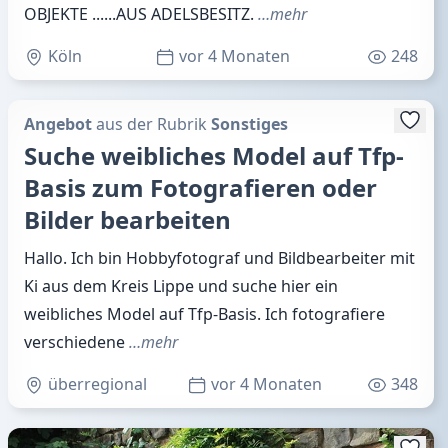
OBJEKTE ......AUS ADELSBESITZ.
…mehr
Köln
vor 4 Monaten
248
Angebot
aus der Rubrik
Sonstiges
Suche weibliches Model auf Tfp-
Basis zum Fotografieren oder
Bilder bearbeiten
Hallo. Ich bin Hobbyfotograf und Bildbearbeiter mit
Ki aus dem Kreis Lippe und suche hier ein
weibliches Model auf Tfp-Basis. Ich fotografiere
verschiedene
…mehr
überregional
vor 4 Monaten
348