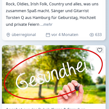
Rock, Oldies, Irish Folk, Country und alles, was uns
zusammen Spaß macht. Sänger und Gitarrist
Torsten Q aus Hamburg für Geburstag, Hochzeit
und private Feiern
…mehr
überregional
vor 4 Monaten
633