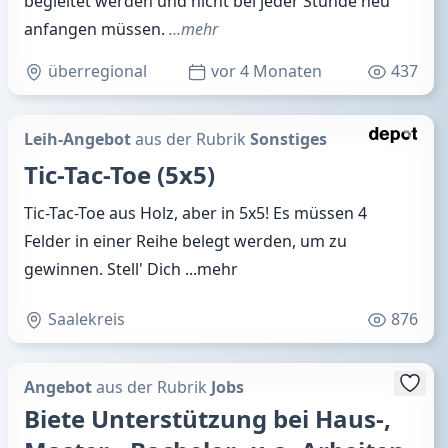
begleitet werden und nicht bei jeder Stunde neu
anfangen müssen.
…mehr
überregional
vor 4 Monaten
437