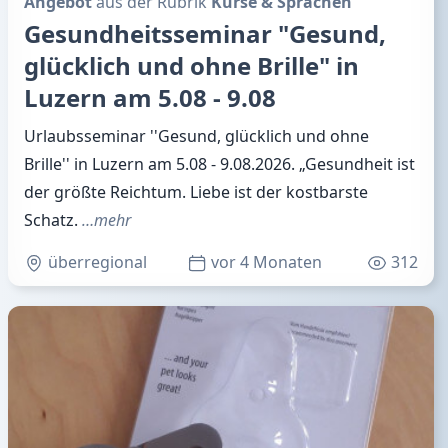
Angebot
aus der Rubrik
Kurse & Sprachen
Gesundheitsseminar "Gesund,
glücklich und ohne Brille" in
Luzern am 5.08 - 9.08
Urlaubsseminar ''Gesund, glücklich und ohne
Brille'' in Luzern am 5.08 - 9.08.2026. „Gesundheit ist
der größte Reichtum. Liebe ist der kostbarste
Schatz.
…mehr
überregional
vor 4 Monaten
312