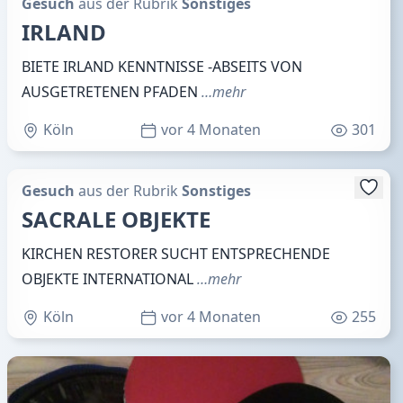
Gesuch
aus der Rubrik
Sonstiges
IRLAND
BIETE IRLAND KENNTNISSE -ABSEITS VON
AUSGETRETENEN PFADEN
…mehr
Köln
vor 4 Monaten
301
Gesuch
aus der Rubrik
Sonstiges
SACRALE OBJEKTE
KIRCHEN RESTORER SUCHT ENTSPRECHENDE
OBJEKTE INTERNATIONAL
…mehr
Köln
vor 4 Monaten
255