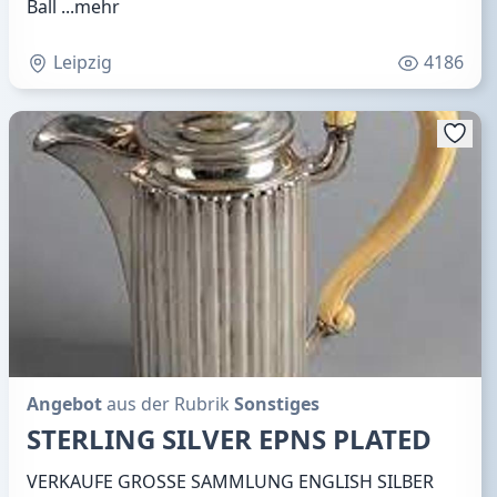
Ball
...mehr
Leipzig
4186
Angebot
aus der Rubrik
Sonstiges
STERLING SILVER EPNS PLATED
VERKAUFE GROSSE SAMMLUNG ENGLISH SILBER