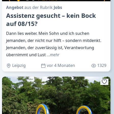
Angebot
aus der Rubrik
Jobs
Assistenz gesucht – kein Bock
auf 08/15?
Dann lies weiter. Mein Sohn und ich suchen
jemanden, der nicht nur hilft – sondern mitdenkt.
Jemanden, der zuverlässig ist, Verantwortung
übernimmt und Lust
…mehr
Leipzig
vor 4 Monaten
1329