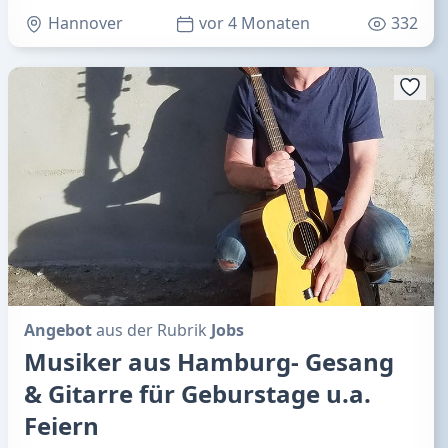
Hannover
vor 4 Monaten
332
Angebot
aus der Rubrik
Jobs
Musiker aus Hamburg- Gesang
& Gitarre für Geburstage u.a.
Feiern